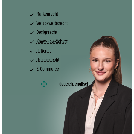
Markenrecht
Wettbewerbsrecht
Designrecht
Know-How-Schutz
IT-Recht
Urheberrecht
E-Commerce
deutsch, englisch