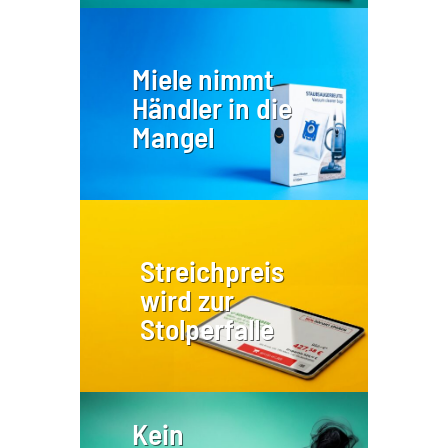
Miele nimmt
Händler in die
Mangel
Streichpreis
wird zur
Stolperfalle
Kein