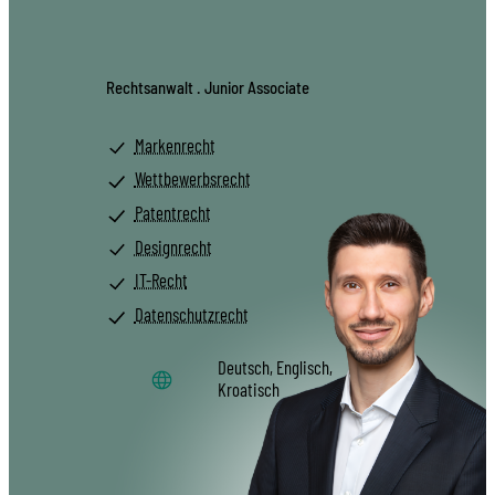
Rechtsanwalt . Junior Associate
Markenrecht
Wettbewerbsrecht
Patentrecht
Designrecht
IT-Recht
Datenschutzrecht
Deutsch, Englisch,
Kroatisch