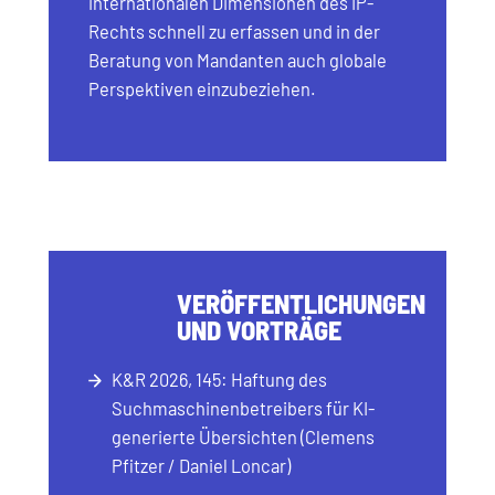
internationalen Dimensionen des IP-
Rechts schnell zu erfassen und in der
Beratung von Mandanten auch globale
Perspektiven einzubeziehen.
VERÖFFENTLICHUNGEN
UND VORTRÄGE
K&R 2026, 145: Haftung des
Suchmaschinenbetreibers für KI-
generierte Übersichten (Clemens
Pfitzer / Daniel Loncar)