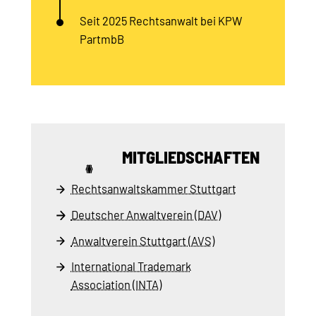
Seit 2025 Rechtsanwalt bei KPW
PartmbB
MITGLIEDSCHAFTEN
Rechtsanwaltskammer Stuttgart
Deutscher Anwaltverein (DAV)
Anwaltverein Stuttgart (AVS)
International Trademark
Association (INTA)