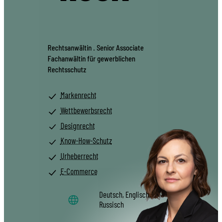
Rechtsanwältin . Senior Associate
Fachanwältin für gewerblichen
Rechtsschutz
Markenrecht
Wettbewerbsrecht
Designrecht
Know-How-Schutz
Urheberrecht
E-Commerce
Deutsch, Englisch,
Russisch