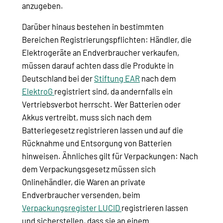
anzugeben.
Darüber hinaus bestehen in bestimmten
Bereichen Registrierungspflichten: Händler, die
Elektrogeräte an Endverbraucher verkaufen,
müssen darauf achten dass die Produkte in
Deutschland bei der
Stiftung EAR
nach dem
ElektroG
registriert sind, da andernfalls ein
Vertriebsverbot herrscht. Wer Batterien oder
Akkus vertreibt, muss sich nach dem
Batteriegesetz registrieren lassen und auf die
Rücknahme und Entsorgung von Batterien
hinweisen. Ähnliches gilt für Verpackungen: Nach
dem Verpackungsgesetz müssen sich
Onlinehändler, die Waren an private
Endverbraucher versenden, beim
Verpackungsregister LUCID
registrieren lassen
und sicherstellen, dass sie an einem