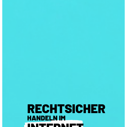
RECHTSICHER
HANDELN IM