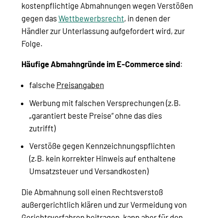
kostenpflichtige Abmahnungen wegen Verstößen
gegen das
Wettbewerbsrecht
, in denen der
Händler zur Unterlassung aufgefordert wird, zur
Folge.
Häufige Abmahngründe im E-Commerce sind
:
falsche
Preisangaben
Werbung mit falschen Versprechungen (z.B.
„garantiert beste Preise“ ohne das dies
zutrifft)
Verstöße gegen Kennzeichnungspflichten
(z.B. kein korrekter Hinweis auf enthaltene
Umsatzsteuer und Versandkosten)
Die Abmahnung soll einen Rechtsverstoß
außergerichtlich klären und zur Vermeidung von
Gerichtsverfahren beitragen, kann aber für den