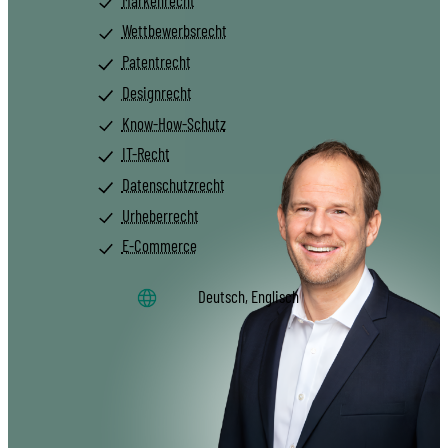
Wettbewerbsrecht
Patentrecht
Designrecht
Know-How-Schutz
IT-Recht
Datenschutzrecht
Urheberrecht
E-Commerce
Deutsch, Englisch