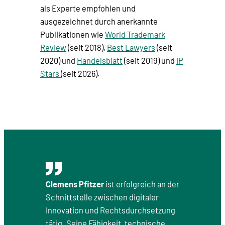
als Experte empfohlen und
ausgezeichnet durch anerkannte
Publikationen wie
World Trademark
Review
(seit 2018),
Best Lawyers
(seit
2020) und
Handelsblatt
(seit 2019) und
IP
Stars
(seit 2026).
Clemens Pfitzer
ist erfolgreich an der
Schnittstelle zwischen digitaler
Innovation und Rechtsdurchsetzung
tätig. Seine Fähigkeit, technische