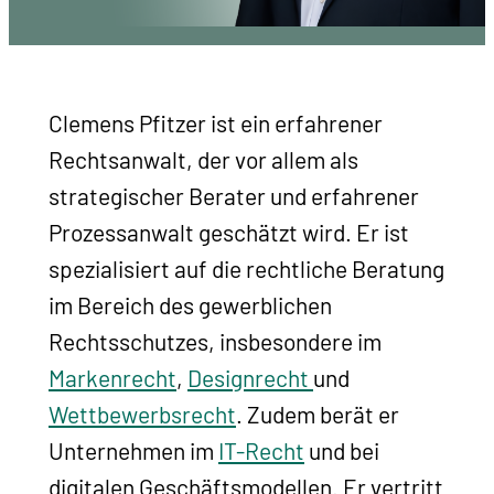
Clemens Pfitzer ist ein erfahrener
Rechtsanwalt, der vor allem als
strategischer Berater und erfahrener
Prozessanwalt geschätzt wird. Er ist
spezialisiert auf die rechtliche Beratung
im Bereich des gewerblichen
Rechtsschutzes, insbesondere im
Markenrecht
,
Designrecht
und
Wettbewerbsrecht
. Zudem berät er
Unternehmen im
IT-Recht
und bei
digitalen Geschäftsmodellen. Er vertritt