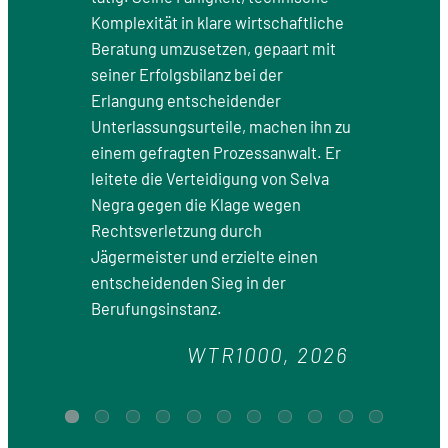
Komplexität in klare wirtschaftliche
Beratung umzusetzen, gepaart mit
seiner Erfolgsbilanz bei der
Erlangung entscheidender
Unterlassungsurteile, machen ihn zu
einem gefragten Prozessanwalt. Er
leitete die Verteidigung von Selva
Negra gegen die Klage wegen
Rechtsverletzung durch
Jägermeister und erzielte einen
entscheidenden Sieg in der
Berufungsinstanz.
WTR1000, 2026
1
2
3
4
5
6
7
8
9
10
11