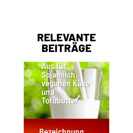
RELEVANTE
BEITRÄGE
Aus für
Sojamilch,
veganen Käse
und
Tofubutter
Bezeichnung