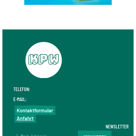
TELEFON:
+49 711 410 190 30
E-MAIL:
info@kpw.law
Kontaktformular
Anfahrt
NEWSLETTER