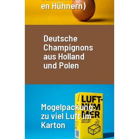
en Hühnern)
Deutsche
Champignons
aus Holland
und Polen
Mogelpackung:
zu viel Luft im
Karton