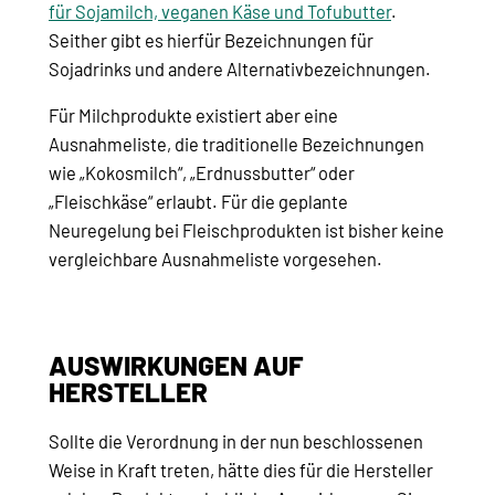
für Sojamilch, veganen Käse und Tofubutter
.
Seither gibt es hierfür Bezeichnungen für
Sojadrinks und andere Alternativbezeichnungen.
Für Milchprodukte existiert aber eine
Ausnahmeliste, die traditionelle Bezeichnungen
wie „Kokosmilch“, „Erdnussbutter“ oder
„Fleischkäse“ erlaubt. Für die geplante
Neuregelung bei Fleischprodukten ist bisher keine
vergleichbare Ausnahmeliste vorgesehen.
AUSWIRKUNGEN AUF
HERSTELLER
Sollte die Verordnung in der nun beschlossenen
Weise in Kraft treten, hätte dies für die Hersteller