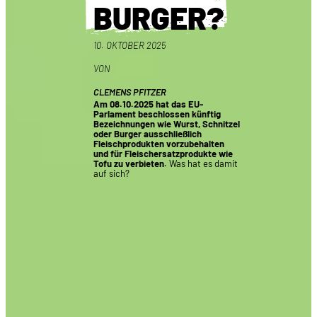
BURGER?
10. OKTOBER 2025
VON
CLEMENS PFITZER
Am 08.10.2025 hat das EU-
Parlament beschlossen künftig
Bezeichnungen wie Wurst, Schnitzel
oder Burger ausschließlich
Fleischprodukten vorzubehalten
und für Fleischersatzprodukte wie
Tofu zu verbieten.
Was hat es damit
auf sich?