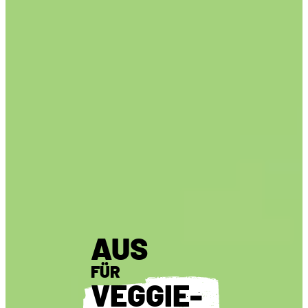
AUS
FÜR
VEGGIE-