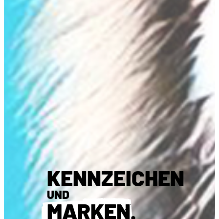
KENNZEICHEN
UND
MARKEN
.