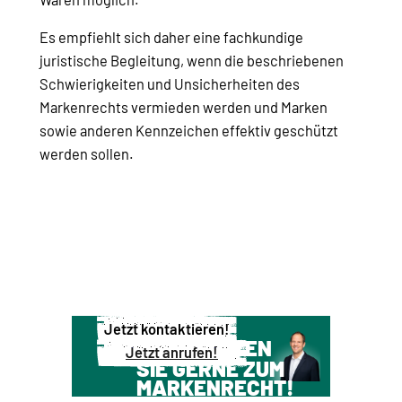
Es empfiehlt sich daher eine fachkundige
juristische Begleitung, wenn die beschriebenen
Schwierigkeiten und Unsicherheiten des
Markenrechts vermieden werden und Marken
sowie anderen Kennzeichen effektiv geschützt
werden sollen.
Jetzt kontaktieren!
WIR BERATEN
Jetzt anrufen!
SIE GERNE ZUM
MARKENRECHT!