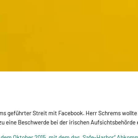
s geführter Streit mit Facebook. Herr Schrems wollte 
zu eine Beschwerde bei der irischen Aufsichtsbehörde 
 dem Oktober 2015, mit dem das „Safe-Harbor“ Abkomme