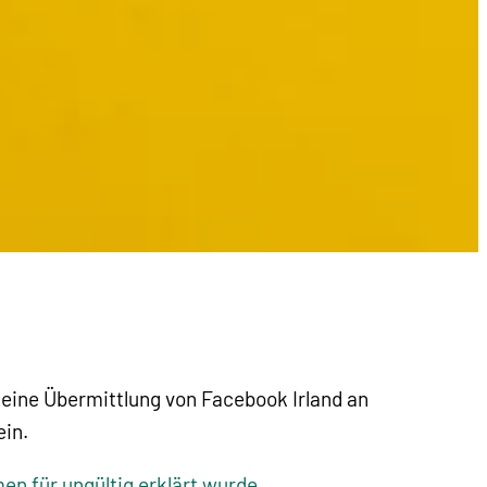
eine Übermittlung von Facebook Irland an
ein.
n für ungültig erklärt wurde
.