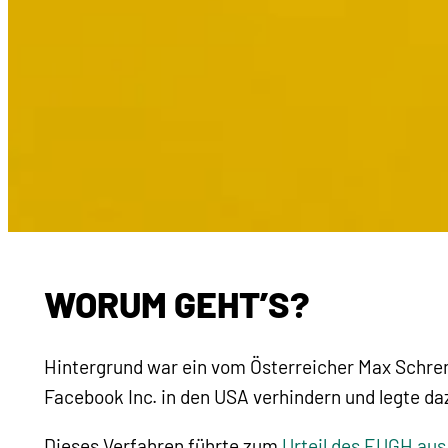
WORUM GEHT’S?
Hintergrund war ein vom Österreicher Max Schrem
Facebook Inc. in den USA verhindern und legte da
Dieses Verfahren führte zum
Urteil des EUGH aus