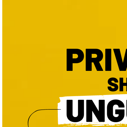
PRI
S
UNG