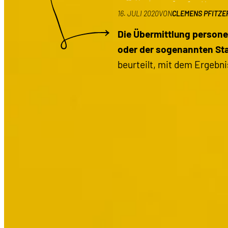
16. JULI 2020
VON
CLEMENS PFITZE
Die Übermittlung persone
oder der sogenannten St
beurteilt, mit dem Ergebni