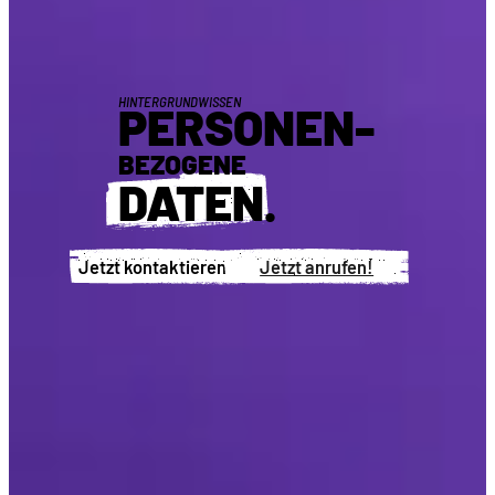
HINTERGRUNDWISSEN
PERSONEN-
BEZOGENE
DATEN
.
Jetzt kontaktieren!
Jetzt anrufen!