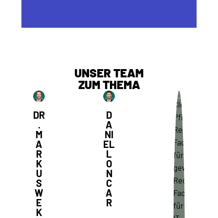
UNSER TEAM
ZUM THEMA
DR
D
.
A
M
NI
A
EL
R
L
K
O
U
N
S
C
W
A
E
R
K