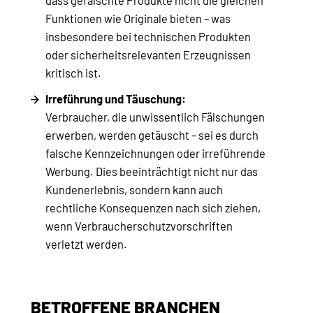
dass gefälschte Produkte nicht die gleichen
Funktionen wie Originale bieten – was
insbesondere bei technischen Produkten
oder sicherheitsrelevanten Erzeugnissen
kritisch ist.
Irreführung und Täuschung:
Verbraucher, die unwissentlich Fälschungen
erwerben, werden getäuscht – sei es durch
falsche Kennzeichnungen oder irreführende
Werbung. Dies beeinträchtigt nicht nur das
Kundenerlebnis, sondern kann auch
rechtliche Konsequenzen nach sich ziehen,
wenn Verbraucherschutzvorschriften
verletzt werden.
BETROFFENE BRANCHEN