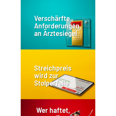
Verschärfte
Anforderungen
an Ärztesiegel
Streichpreis
wird zur
Stolperfalle
Wer haftet,