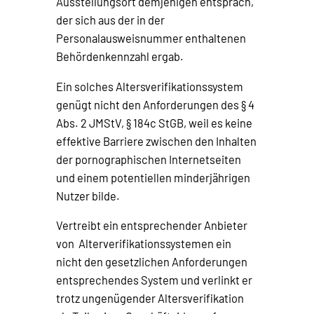
Ausstellungsort demjenigen entsprach,
der sich aus der in der
Personalausweisnummer enthaltenen
Behördenkennzahl ergab.
Ein solches Altersverifikationssystem
genügt nicht den Anforderungen des § 4
Abs. 2 JMStV, § 184c StGB, weil es keine
effektive Barriere zwischen den Inhalten
der pornographischen Internetseiten
und einem potentiellen minderjährigen
Nutzer bilde.
Vertreibt ein entsprechender Anbieter
von Alterverifikationssystemen ein
nicht den gesetzlichen Anforderungen
entsprechendes System und verlinkt er
trotz ungenügender Altersverifikation