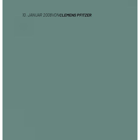
10. JANUAR 2008
VON
CLEMENS PFITZER