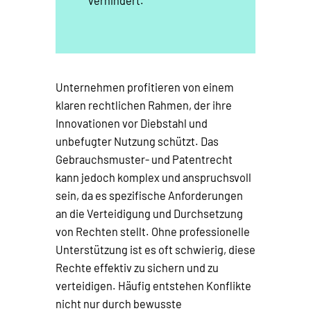
verhindert.
Unternehmen profitieren von einem
klaren rechtlichen Rahmen, der ihre
Innovationen vor Diebstahl und
unbefugter Nutzung schützt. Das
Gebrauchsmuster- und Patentrecht
kann jedoch komplex und anspruchsvoll
sein, da es spezifische Anforderungen
an die Verteidigung und Durchsetzung
von Rechten stellt. Ohne professionelle
Unterstützung ist es oft schwierig, diese
Rechte effektiv zu sichern und zu
verteidigen. Häufig entstehen Konflikte
nicht nur durch bewusste