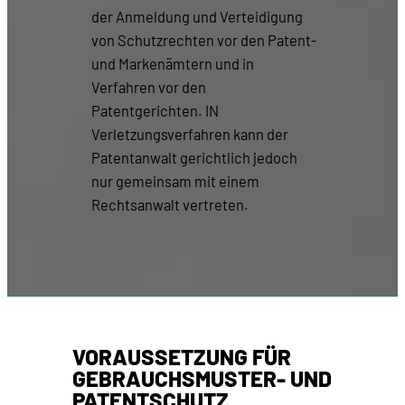
der Anmeldung und Verteidigung
von Schutzrechten vor den Patent-
und Markenämtern und in
Verfahren vor den
Patentgerichten. IN
Verletzungsverfahren kann der
Patentanwalt gerichtlich jedoch
nur gemeinsam mit einem
Rechtsanwalt vertreten.
VORAUSSETZUNG FÜR
GEBRAUCHSMUSTER- UND
PATENTSCHUTZ