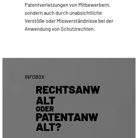
Patentverletzungen von Mitbewerbern,
sondern auch durch unabsichtliche
Verstöße oder Missverständnisse bei der
Anwendung von Schutzrechten.
INFOBOX
RECHTSANW
ALT
ODER
PATENTANW
ALT?