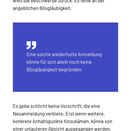
wies die Beschwerde zurück. Es fehle an der
angeblichen Bösgläubigkeit.
Eine solche wiederholte Anmeldung
könne für sich allein noch keine
Bösgläubigkeit begründen.
Es gebe schlicht keine Vorschrift, die eine
Neuanmeldung verbiete. Erst wenn weitere,
konkrete Anhaltspunkte hinzukämen, könne von
einer unlauteren Absicht ausgegangen werden.