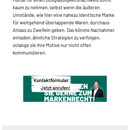
kaum zu nehmen, selbst wenn die äußeren
Umstände, wie hier eine nahezu identische Marke
für weitgehend überlappende Waren, durchaus
Anlass zu Zweifeln geben. Das könnte Nachahmer
einladen, ähnliche Strategien zu verfolgen,
solange sie ihre Motive nur nicht offen
kommunizieren.
Kontaktformular
WIR BERATEN
Jetzt anrufen!
SIE GERNE ZUM
MARKENRECHT!