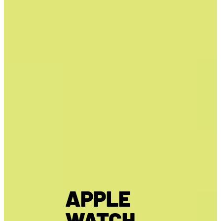
APPLE
WATCH