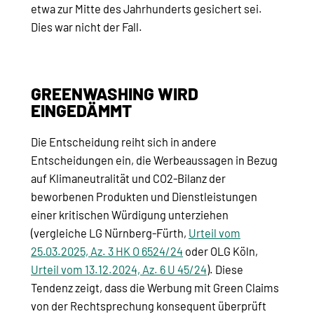
etwa zur Mitte des Jahrhunderts gesichert sei.
Dies war nicht der Fall.
GREENWASHING WIRD
EINGEDÄMMT
Die Entscheidung reiht sich in andere
Entscheidungen ein, die Werbeaussagen in Bezug
auf Klimaneutralität und CO2-Bilanz der
beworbenen Produkten und Dienstleistungen
einer kritischen Würdigung unterziehen
(vergleiche LG Nürnberg-Fürth,
Urteil vom
25.03.2025, Az. 3 HK O 6524/24
oder OLG Köln,
Urteil vom 13.12.2024, Az. 6 U 45/24
). Diese
Tendenz zeigt, dass die Werbung mit Green Claims
von der Rechtsprechung konsequent überprüft