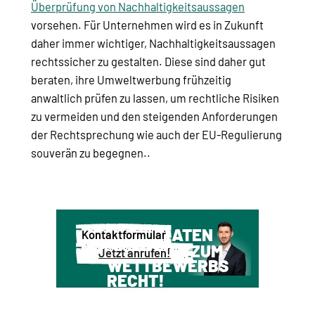
Überprüfung von Nachhaltigkeitsaussagen
vorsehen. Für Unternehmen wird es in Zukunft
daher immer wichtiger, Nachhaltigkeitsaussagen
rechtssicher zu gestalten. Diese sind daher gut
beraten, ihre Umweltwerbung frühzeitig
anwaltlich prüfen zu lassen, um rechtliche Risiken
zu vermeiden und den steigenden Anforderungen
der Rechtsprechung wie auch der EU-Regulierung
souverän zu begegnen..
WIR BERATEN
Kontaktformular
SIE GERNE ZUM
Jetzt anrufen!
WETTBEWERBS
RECHT!