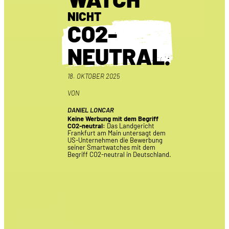
NICHT
CO2-
NEUTRAL.
18. OKTOBER 2025
VON
DANIEL LONCAR
Keine Werbung mit dem Begriff
CO2-neutral:
Das Landgericht
Frankfurt am Main untersagt dem
US-Unternehmen die Bewerbung
seiner Smartwatches mit dem
Begriff CO2-neutral in Deutschland.