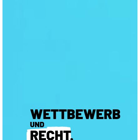
WETTBEWERB
UND
RECHT
.