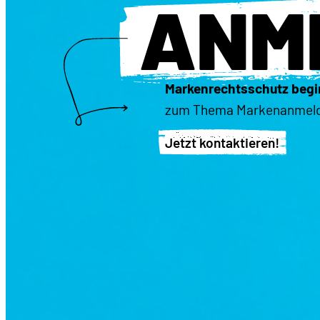
ANM
Markenrechtsschutz begi
zum Thema Markenanmeldun
Jetzt kontaktieren!