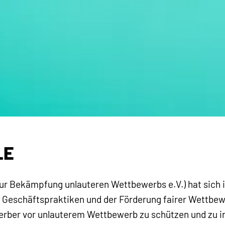
LE
zur Bekämpfung unlauteren Wettbewerbs e.V.) hat sich i
r Geschäftspraktiken und der Förderung fairer Wettbewe
rber vor unlauterem Wettbewerb zu schützen und zu i