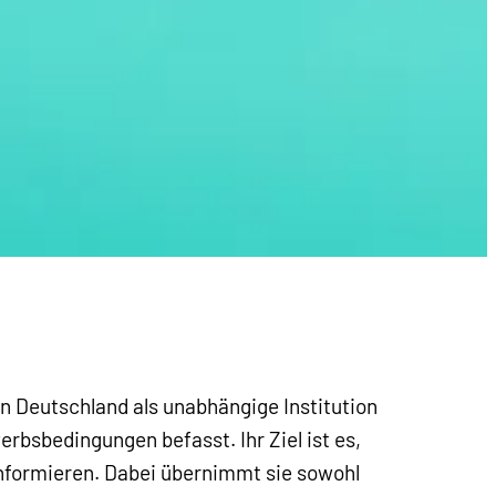
n Deutschland als unabhängige Institution
rbsbedingungen befasst. Ihr Ziel ist es,
nformieren. Dabei übernimmt sie sowohl