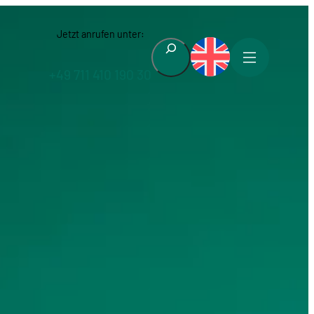
Jetzt anrufen unter:
Suchen
+49 711 410 190 30