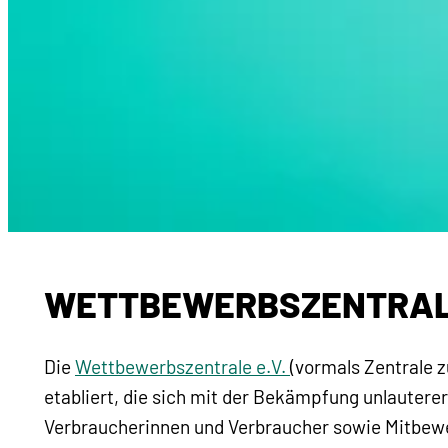
WETTBEWERBSZENTRA
Die
Wettbewerbszentrale e.V.
(vormals Zentrale 
etabliert, die sich mit der Bekämpfung unlautere
Verbraucherinnen und Verbraucher sowie Mitbewe