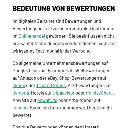
BEDEUTUNG VON BEWERTUNGEN
Im digitalen Zeitalter sind Bewertungen und
Bewertungsportale zu einem zentralen Instrument
im
Onlinehandel
geworden. Sie beeinflussen nicht
nur Kaufentscheidungen, sondern dienen auch als
wirksames Testimonial in der Werbung.
Ob allgemeine Unternehmensbewertungen auf
Google, Likes auf Facebook, Artikelbewertungen
auf Amazon oder eBay, Shop-Bewertungen auf
ekomi
oder
Trusted Shops
, Arztbewertungen auf
Jameda
, Hotels auf
tripadvisor
oder
HolidayCheck
,
Anwälte auf
anwalt.de
oder Arbeitgeber auf
kununu
. Kaum ein Unternehmen wird heute nicht
bewertet.
Positive Bewertungen können den Umsatz