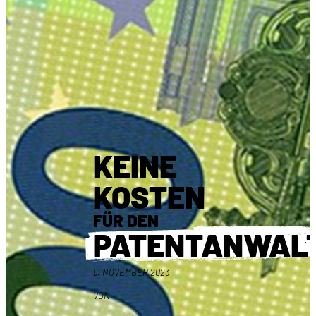
KEINE
KOSTEN
FÜR DEN
PATENTANWAL
5. NOVEMBER 2023
VON