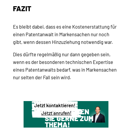
FAZIT
Es bleibt dabei, dass es eine Kostenerstattung für
einen Patentanwalt in Markensachen nur noch
gibt, wenn dessen Hinzuziehung notwendig war.
Dies dürfte regelmäßig nur dann gegeben sein,
wenn es der besonderen technischen Expertise
eines Patentanwalts bedarf, was in Markensachen
nur selten der Fall sein wird.
Jetzt kontaktieren!
WIR BERATEN
Jetzt anrufen!
SIE GERNE ZUM
THEMA!