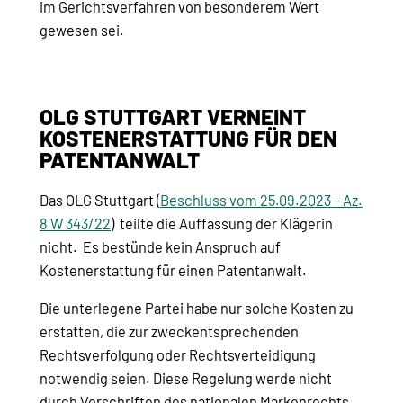
im Gerichtsverfahren von besonderem Wert
gewesen sei.
OLG STUTTGART VERNEINT
KOSTENERSTATTUNG FÜR DEN
PATENTANWALT
Das OLG Stuttgart (
Beschluss vom 25.09.2023 – Az.
8 W 343/22
) teilte die Auffassung der Klägerin
nicht. Es bestünde kein Anspruch auf
Kostenerstattung für einen Patentanwalt.
Die unterlegene Partei habe nur solche Kosten zu
erstatten, die zur zweckentsprechenden
Rechtsverfolgung oder Rechtsverteidigung
notwendig seien. Diese Regelung werde nicht
durch Vorschriften des nationalen Markenrechts