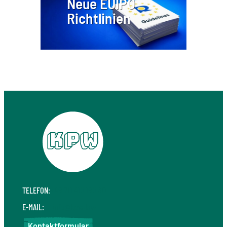
Neue EUIPO
Richtlinien
TELEFON:
+49 711 410 190 30
E-MAIL:
info@kpw.law
Kontaktformular