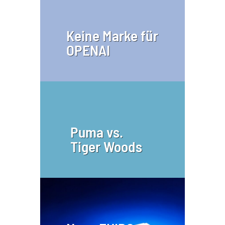
Keine Marke für
OPENAI
Puma vs.
Tiger Woods