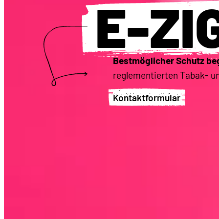
E-ZI
Bestmöglicher Schutz beg
reglementierten Tabak- un
Kontaktformular