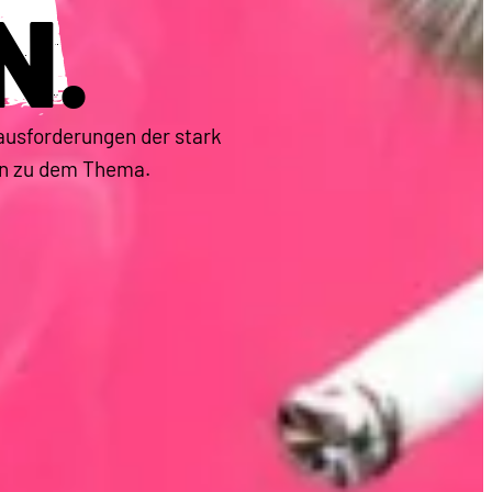
N
.
ausforderungen der stark
en zu dem Thema.