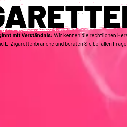
GARETTE
innt mit Verständnis:
Wir kennen die rechtlichen Her
d E-Zigarettenbranche und beraten Sie bei allen Frag