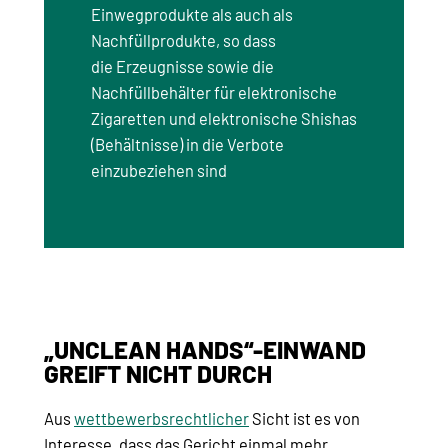
Einwegprodukte als auch als
Nachfüllprodukte, so dass
die Erzeugnisse sowie die
Nachfüllbehälter für elektronische
Zigaretten und elektronische Shishas
(Behältnisse) in die Verbote
einzubeziehen sind
„UNCLEAN HANDS“-EINWAND
GREIFT NICHT DURCH
Aus
wettbewerbsrechtlicher
Sicht ist es von
Interesse, dass das Gericht einmal mehr