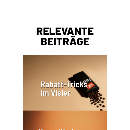
RELEVANTE
BEITRÄGE
Rabatt-Tricks
im Visier