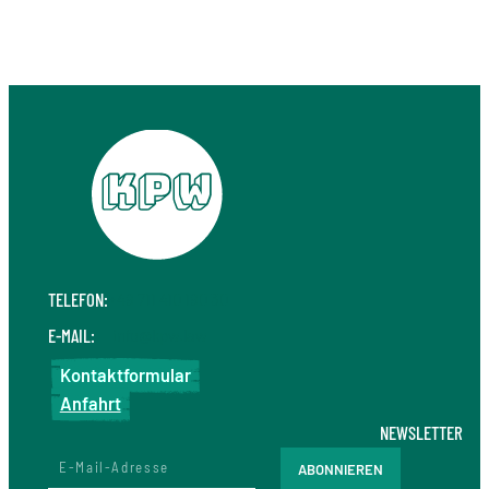
TELEFON:
+49 711 410 190 30
E-MAIL:
info@kpw.law
Kontaktformular
Anfahrt
NEWSLETTER