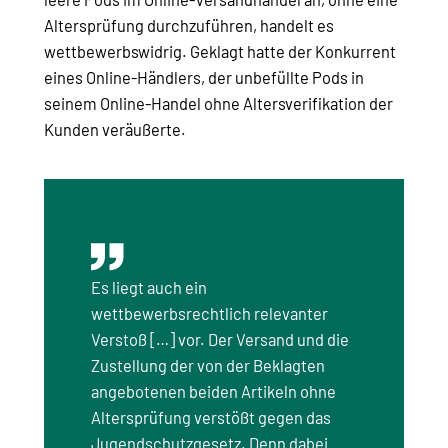
Altersprüfung durchzuführen, handelt es
wettbewerbswidrig. Geklagt hatte der Konkurrent
eines Online-Händlers, der unbefüllte Pods in
seinem Online-Handel ohne Altersverifikation der
Kunden veräußerte.
Es liegt auch ein
wettbewerbsrechtlich relevanter
Verstoß […] vor. Der Versand und die
Zustellung der von der Beklagten
angebotenen beiden Artikeln ohne
Altersprüfung verstößt gegen das
Jugendschutzgesetz. Denn dabei