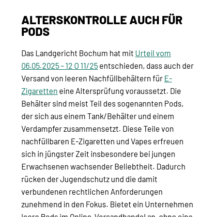
ALTERSKONTROLLE AUCH FÜR
PODS
Das Landgericht Bochum hat mit
Urteil vom
06.05.2025 – 12 O 11/25
entschieden, dass auch der
Versand von leeren Nachfüllbehältern für
E-
Zigaretten
eine Altersprüfung voraussetzt. Die
Behälter sind meist Teil des sogenannten Pods,
der sich aus einem Tank/Behälter und einem
Verdampfer zusammensetzt. Diese Teile von
nachfüllbaren E-Zigaretten und Vapes erfreuen
sich in jüngster Zeit insbesondere bei jungen
Erwachsenen wachsender Beliebtheit. Dadurch
rücken der Jugendschutz und die damit
verbundenen rechtlichen Anforderungen
zunehmend in den Fokus. Bietet ein Unternehmen
leere Pods im Online-Versandhandel an, ohne eine