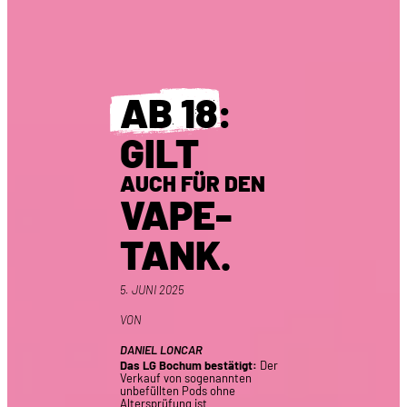
AB 18
:
GILT
AUCH FÜR DEN
VAPE-
TANK.
5. JUNI 2025
VON
DANIEL LONCAR
Das LG Bochum bestätigt:
Der
Verkauf von sogenannten
unbefüllten Pods ohne
Altersprüfung ist