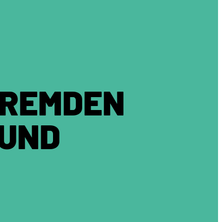
FREMDEN
 UND