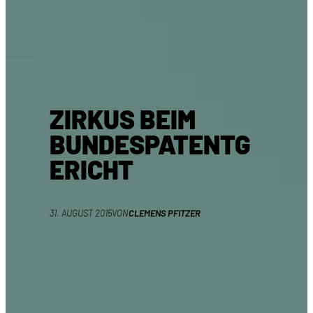
ZIRKUS BEIM
BUNDESPATENTG
ERICHT
31. AUGUST 2015
VON
CLEMENS PFITZER