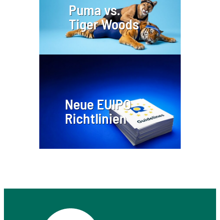
Puma vs.
Tiger Woods
Neue EUIPO
Richtlinien