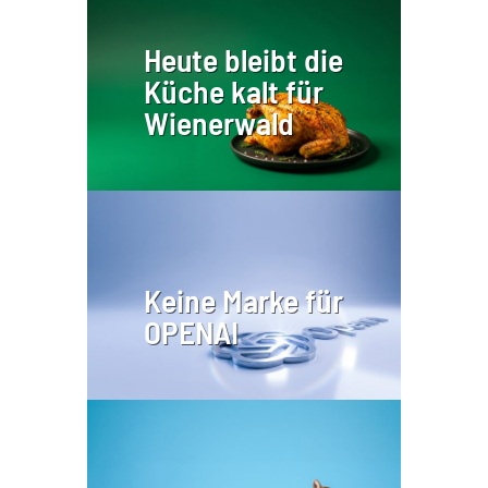
Heute bleibt die
Küche kalt für
Wienerwald
Keine Marke für
OPENAI