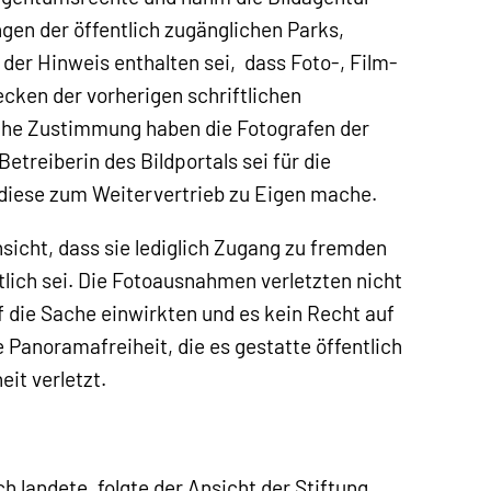
gen der öffentlich zugänglichen Parks,
der Hinweis enthalten sei, dass Foto-, Film-
ken der vorherigen schriftlichen
che Zustimmung haben die Fotografen der
etreiberin des Bildportals sei für die
 diese zum Weitervertrieb zu Eigen mache.
Ansicht, dass sie lediglich Zugang zu fremden
tlich sei. Die Fotoausnahmen verletzten nicht
f die Sache einwirkten und es kein Recht auf
Panoramafreiheit, die es gestatte öffentlich
it verletzt.
h landete, folgte der Ansicht der Stiftung