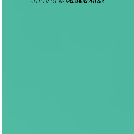
3. FEBRUAR 2009
VON
CLEMENS PFITZER