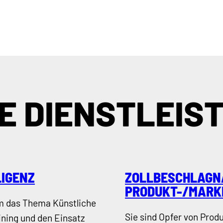
E DIENSTLEIS
LIGENZ
ZOLLBESCHLAGN
PRODUKT-/MARK
um das Thema Künstliche
Sie sind Opfer von Prod
aining und den Einsatz