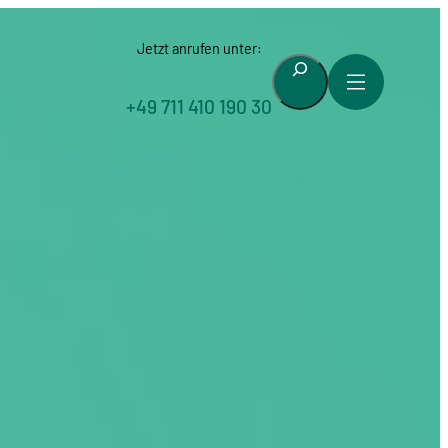
Jetzt anrufen unter:
Suchen
+49 711 410 190 30