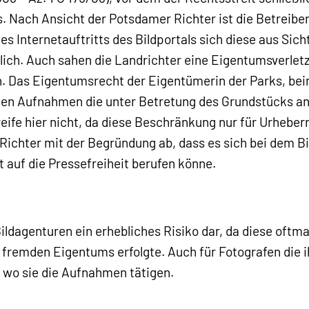
ls. Nach Ansicht der Potsdamer Richter ist die Betreiber
des Internetauftritts des Bildportals sich diese aus Si
tlich. Auch sahen die Landrichter eine Eigentumsverlet
n. Das Eigentumsrecht der Eigentümerin der Parks, bei
hen Aufnahmen die unter Betretung des Grundstücks an
ife hier nicht, da diese Beschränkung nur für Urheber
Richter mit der Begründung ab, dass es sich bei dem Bi
t auf die Pressefreiheit berufen könne.
ildagenturen ein erhebliches Risiko dar, da diese oftma
fremden Eigentums erfolgte. Auch für Fotografen die ih
 wo sie die Aufnahmen tätigen.