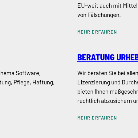
EU-weit auch mit Mittel
von Fälschungen.
MEHR ERFAHREN
BERATUNG URHE
 Thema Software,
Wir beraten Sie bei all
ung, Pflege, Haftung,
Lizenzierung und Durch
bieten Ihnen maßgeschn
rechtlich abzusichern u
MEHR ERFAHREN