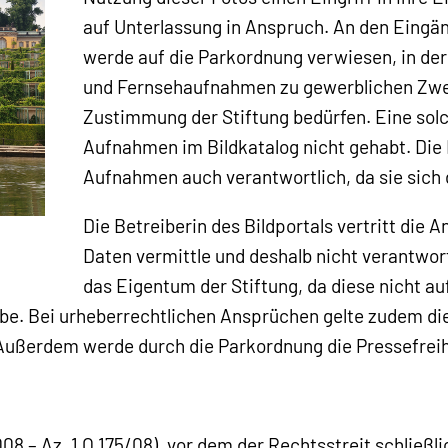
auf Unterlassung in Anspruch. An den Eingän
werde auf die Parkordnung verwiesen, in der 
und Fernsehaufnahmen zu gewerblichen Zwec
Zustimmung der Stiftung bedürfen. Eine sol
Aufnahmen im Bildkatalog nicht gehabt. Die B
Aufnahmen auch verantwortlich, da sie sich
Die Betreiberin des Bildportals vertritt die 
Daten vermittle und deshalb nicht verantwor
das Eigentum der Stiftung, da diese nicht au
e. Bei urheberrechtlichen Ansprüchen gelte zudem die 
ußerdem werde durch die Parkordnung die Pressefreihe
8 – Az. 1 O 175/08), vor dem der Rechtsstreit schließlic