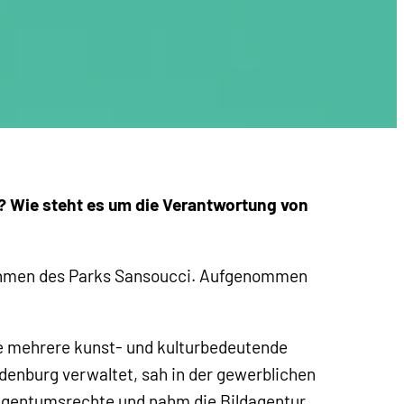
? Wie steht es um die Verantwortung von
fnahmen des Parks Sansoucci. Aufgenommen
ie mehrere kunst- und kulturbedeutende
denburg verwaltet, sah in der gewerblichen
 Eigentumsrechte und nahm die Bildagentur