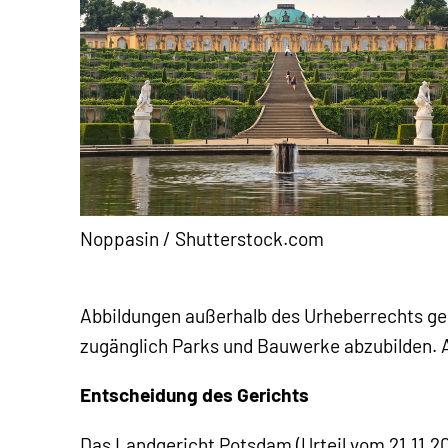
Noppasin / Shutterstock.com
Abbildungen außerhalb des Urheberrechts geb
zugänglich Parks und Bauwerke abzubilden. A
Entscheidung des Gerichts
Das Landgericht Potsdam (Urteil vom 21.11.200