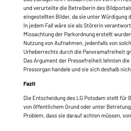
und verurteilte die Betreiberin des Bildporta
eingestellten Bilder, da sie unter Würdigung 
In jedem Fall wäre sie als Störerin verantwor
Missachtung der Parkordnung erstellt wurde
Nutzung von Aufnahmen, jedenfalls von solc
Urheberrechts durch die Panoramafreiheit gre
Das Argument der Pressefreiheit lehnten die 
Pressorgan handele und sie sich deshalb nich
Fazit
Die Entscheidung des LG Potsdam stellt für B
von öffentlichem Grund oder unter Betretung 
Problem, dass sie darauf achten müssen, von