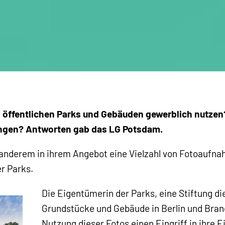
n öffentlichen Parks und Gebäuden gewerblich nutzen
ungen? Antworten gab das LG Potsdam.
ter anderem in ihrem Angebot eine Vielzahl von Fotoau
r Parks.
Die Eigentümerin der Parks, eine Stiftung d
Grundstücke und Gebäude in Berlin und Bran
Nutzung dieser Fotos einen Eingriff in ihre