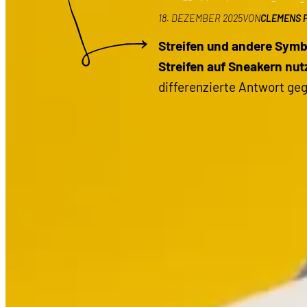
18. DEZEMBER 2025
VON
CLEMENS 
Streifen und andere Symb
Streifen auf Sneakern nut
differenzierte Antwort ge