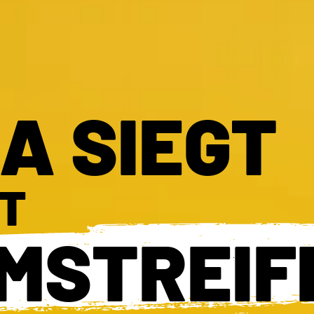
A SIEGT
IT
MSTREIF