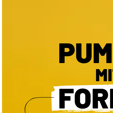
PUM
M
FOR