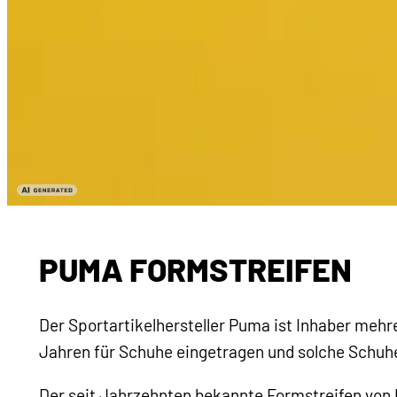
PUMA FORMSTREIFEN
Der Sportartikelhersteller Puma ist Inhaber meh
Jahren für Schuhe eingetragen und solche Schuhe
Der seit Jahrzehnten bekannte Formstreifen von