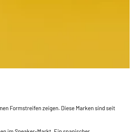
en Formstreifen zeigen. Diese Marken sind seit
en im Sneaker-Markt. Ein spanischer