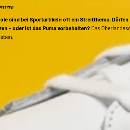
PFITZER
ole sind bei Sportartikeln oft ein Streitthema. Dür
zen – oder ist das Puma vorbehalten?
Das Oberlandesge
geben.