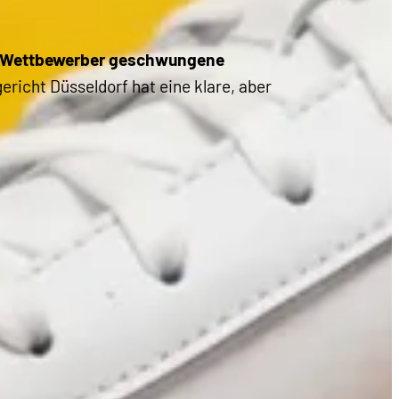
fen Wettbewerber geschwungene
richt Düsseldorf hat eine klare, aber