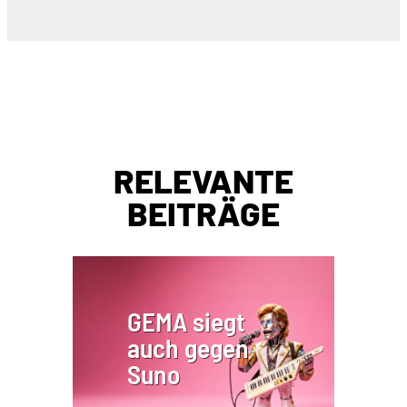
RELEVANTE
BEITRÄGE
GEMA siegt
auch gegen
Suno