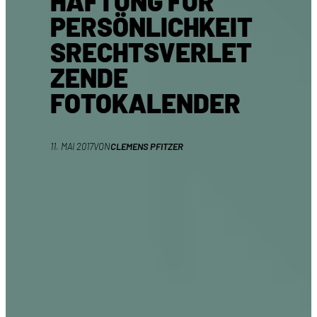
HAFTUNG FÜR
PERSÖNLICHKEIT
SRECHTSVERLET
ZENDE
FOTOKALENDER
11. MAI 2017
VON
CLEMENS PFITZER