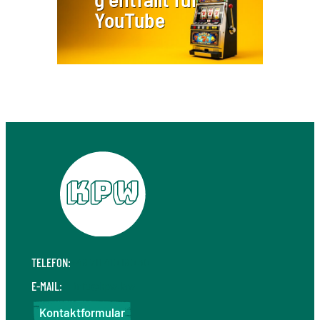
YouTube
TELEFON:
+49 711 410 190 30
E-MAIL:
info@kpw.law
Kontaktformular