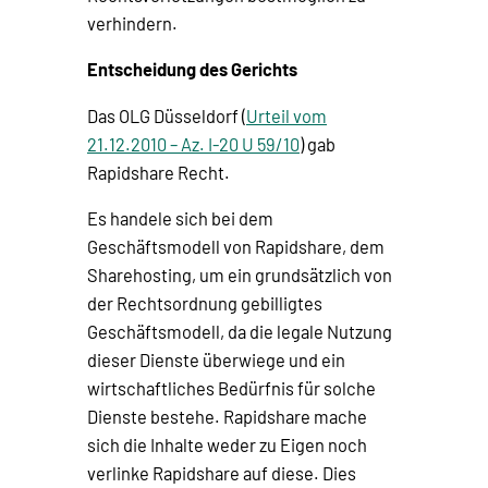
verhindern.
Entscheidung des Gerichts
Das OLG Düsseldorf (
Urteil vom
21.12.2010 – Az. I-20 U 59/10
) gab
Rapidshare Recht.
Es handele sich bei dem
Geschäftsmodell von Rapidshare, dem
Sharehosting, um ein grundsätzlich von
der Rechtsordnung gebilligtes
Geschäftsmodell, da die legale Nutzung
dieser Dienste überwiege und ein
wirtschaftliches Bedürfnis für solche
Dienste bestehe. Rapidshare mache
sich die Inhalte weder zu Eigen noch
verlinke Rapidshare auf diese. Dies