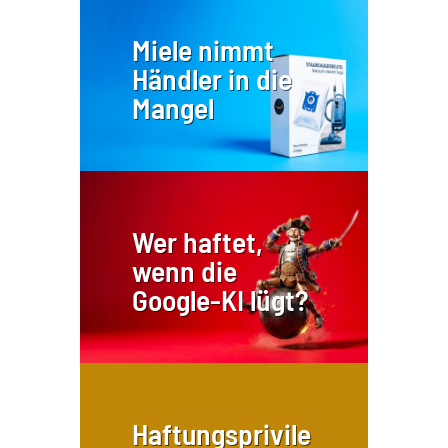
Miele nimmt
Händler in die
Mangel
Wer haftet,
wenn die
Google-KI lügt?
Haftungsprivile