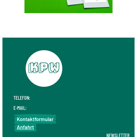
TELEFON:
+49 711 410 190 30
E-MAIL:
info@kpw.law
Kontaktformular
Anfahrt
NEWSLETTER