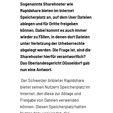
Sogenannte Sharehoster wie
Rapidshare bieten im Internet
Speicherplatz an, auf dem User Dateien
ablegen und für Dritte freigeben
können. Dabei kommt es auch immer
wieder zu Fällen, in denen dort Dateien
unter Verletzung der Urheberrechte
abgelegt werden. Die Frage ist, sind die
Sharehoster hierfür verantwortlich?
Das Oberlandesgericht Düsseldorf gab
nun eine Antwort.
Der Schweizer Anbieter Rapidshare
bietet seinen Nutzern Speicherplatz im
Internet, den diese zur Ablage und
Freigabe von Dateien verwenden
können. Diesen Speicherplatz hatten