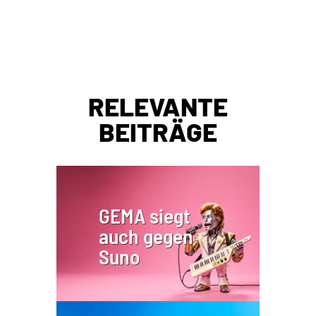
RELEVANTE
BEITRÄGE
GEMA siegt
auch gegen
Suno