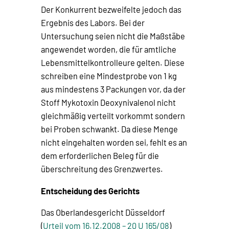
Der Konkurrent bezweifelte jedoch das
Ergebnis des Labors. Bei der
Untersuchung seien nicht die Maßstäbe
angewendet worden, die für amtliche
Lebensmittelkontrolleure gelten. Diese
schreiben eine Mindestprobe von 1 kg
aus mindestens 3 Packungen vor, da der
Stoff Mykotoxin Deoxynivalenol nicht
gleichmäßig verteilt vorkommt sondern
bei Proben schwankt. Da diese Menge
nicht eingehalten worden sei, fehlt es an
dem erforderlichen Beleg für die
überschreitung des Grenzwertes.
Entscheidung des Gerichts
Das Oberlandesgericht Düsseldorf
(
Urteil vom 16.12.2008 – 20 U 165/08
)