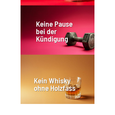
Keine Pause
bei der
Kündigung
Kein Whisky
ohne Holzfass