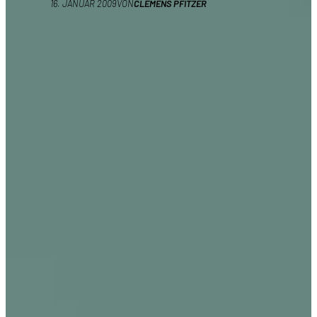
16. JANUAR 2009
VON
CLEMENS PFITZER