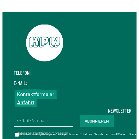
TELEFON:
+49 711 410 190 30
E-MAIL:
info@kpw.law
Kontaktformular
Anfahrt
NEWSLETTER
Datenschutzerklärung
Impressum
Durch Klick auf „Abonnieren“ willige ich in den Erhalt von Newslettern von KPW ein. Diese