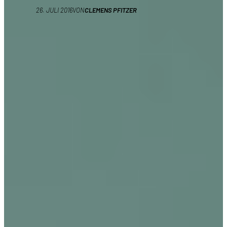
26. JULI 2016
VON
CLEMENS PFITZER