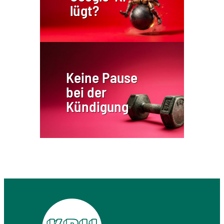
lügt?
Keine Pause
bei der
Kündigung