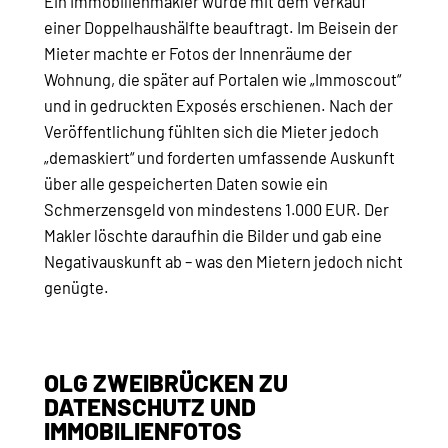
Ein Immobilienmakler wurde mit dem Verkauf
einer Doppelhaushälfte beauftragt. Im Beisein der
Mieter machte er Fotos der Innenräume der
Wohnung, die später auf Portalen wie „Immoscout“
und in gedruckten Exposés erschienen. Nach der
Veröffentlichung fühlten sich die Mieter jedoch
„demaskiert“ und forderten umfassende Auskunft
über alle gespeicherten Daten sowie ein
Schmerzensgeld von mindestens 1.000 EUR. Der
Makler löschte daraufhin die Bilder und gab eine
Negativauskunft ab – was den Mietern jedoch nicht
genügte.
OLG ZWEIBRÜCKEN ZU
DATENSCHUTZ UND
IMMOBILIENFOTOS