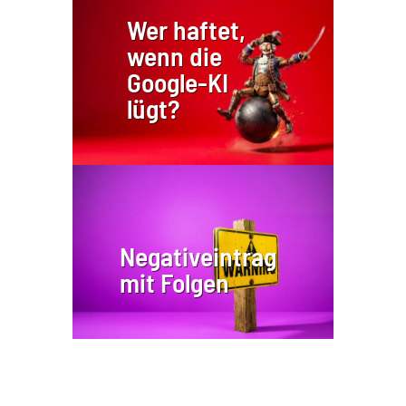
Wer haftet,
wenn die
Google-KI
lügt?
Negativeintrag
mit Folgen