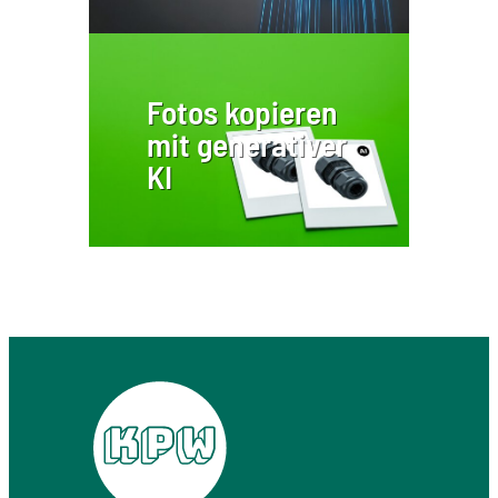
Fotos kopieren
mit generativer
KI