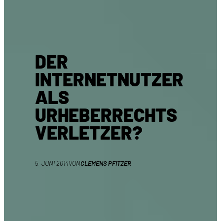
DER
INTERNETNUTZER
ALS
URHEBERRECHTS
VERLETZER?
5. JUNI 2014
VON
CLEMENS PFITZER