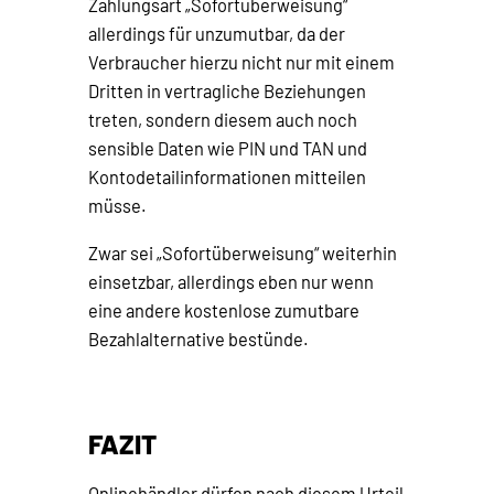
Zahlungsart „Sofortüberweisung“
allerdings für unzumutbar, da der
Verbraucher hierzu nicht nur mit einem
Dritten in vertragliche Beziehungen
treten, sondern diesem auch noch
sensible Daten wie PIN und TAN und
Kontodetailinformationen mitteilen
müsse.
Zwar sei „Sofortüberweisung“ weiterhin
einsetzbar, allerdings eben nur wenn
eine andere kostenlose zumutbare
Bezahlalternative bestünde.
FAZIT
Onlinehändler dürfen nach diesem Urteil