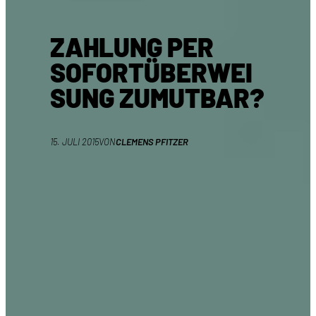
ZAHLUNG PER
SOFORTÜBERWEI
SUNG ZUMUTBAR?
15. JULI 2015
VON
CLEMENS PFITZER