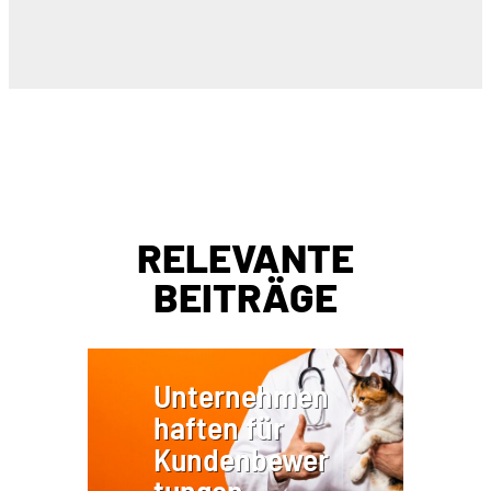
RELEVANTE
BEITRÄGE
Unternehmen
haften für
Kundenbewer
tungen