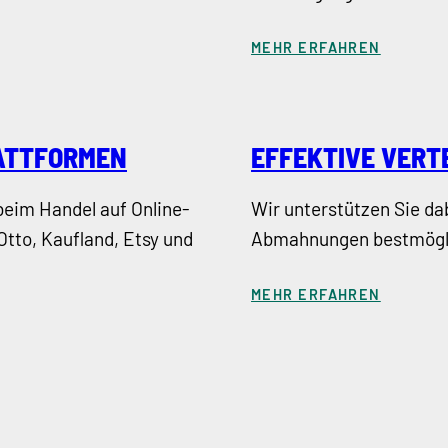
MEHR ERFAHREN
ATTFORMEN
EFFEKTIVE VERT
beim Handel auf Online-
Wir unterstützen Sie d
tto, Kaufland, Etsy und
Abmahnungen bestmögl
MEHR ERFAHREN