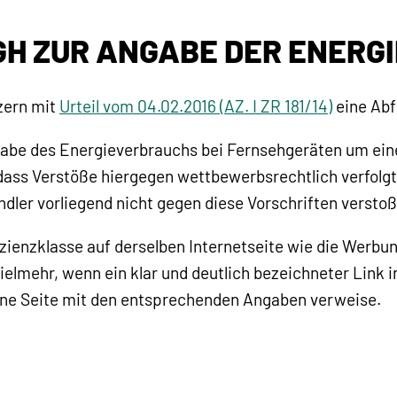
GH ZUR ANGABE DER ENERG
zern mit
Urteil vom 04.02.2016 (AZ. I ZR 181/14)
eine Abf
ngabe des Energieverbrauchs bei Fernsehgeräten um ein
dass Verstöße hiergegen wettbewerbsrechtlich verfolgt
dler vorliegend nicht gegen diese Vorschriften versto
fizienzklasse auf derselben Internetseite wie die Werbu
ielmehr, wenn ein klar und deutlich bezeichneter Link i
ine Seite mit den entsprechenden Angaben verweise.