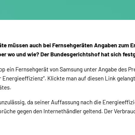
äte müssen auch bei Fernsehgeräten Angaben zum E
er wo und wie? Der Bundesgerichtshof hat sich festg
hop ein Fernsehgerät von Samsung unter Angabe des Pr
r Energieeffizienz“. Klickte man auf diesen Link gelang
ätes.
 unzulässig, da seiner Auffassung nach die Energieeffi
rüche gegen den Internethändler geltend. Der Verbrau