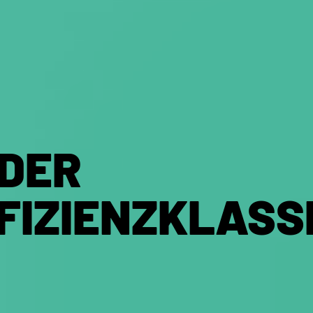
 DER
FIZIENZKLASS