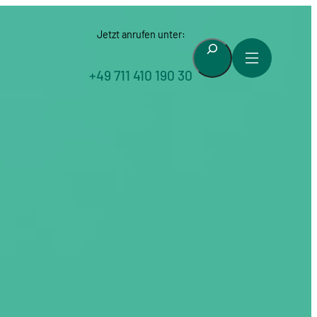
Jetzt anrufen unter:
Suchen
+49 711 410 190 30