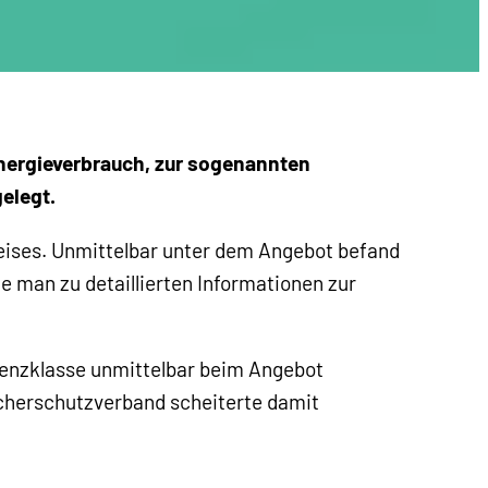
nergieverbrauch, zur sogenannten
elegt.
eises. Unmittelbar unter dem Angebot befand
te man zu detaillierten Informationen zur
zienzklasse unmittelbar beim Angebot
cherschutzverband scheiterte damit