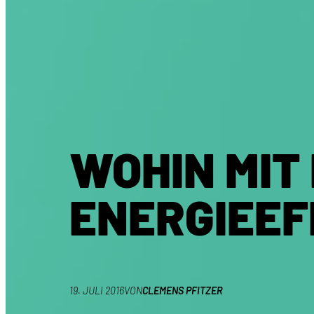
WOHIN MIT
ENERGIEEF
19. JULI 2016
VON
CLEMENS PFITZER