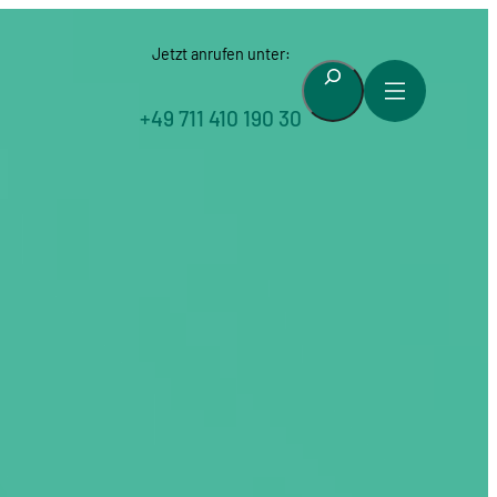
Jetzt anrufen unter:
Suchen
+49 711 410 190 30