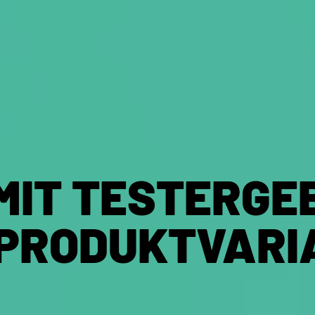
IT TESTERGEB
 PRODUKTVARI