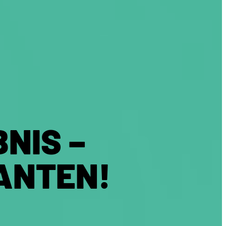
NIS –
ANTEN!