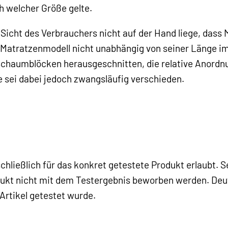
h welcher Größe gelte.
r Sicht des Verbrauchers nicht auf der Hand liege, dass
e Matratzenmodell nicht unabhängig von seiner Länge im
Schaumblöcken herausgeschnitten, die relative Anordnu
 sei dabei jedoch zwangsläufig verschieden.
hließlich für das konkret getestete Produkt erlaubt. S
odukt nicht mit dem Testergebnis beworben werden. Deu
Artikel getestet wurde.