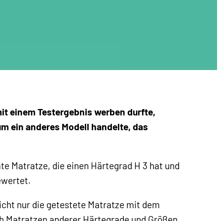
it einem Testergebnis werben durfte,
m ein anderes Modell handelte, das
te Matratze, die einen Härtegrad H 3 hat und
ewertet.
cht nur die getestete Matratze mit dem
h Matratzen anderer Härtegrade und Größen.