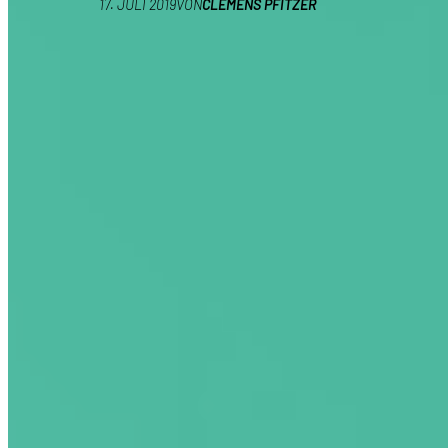
17. JULI 2019
VON
CLEMENS PFITZER