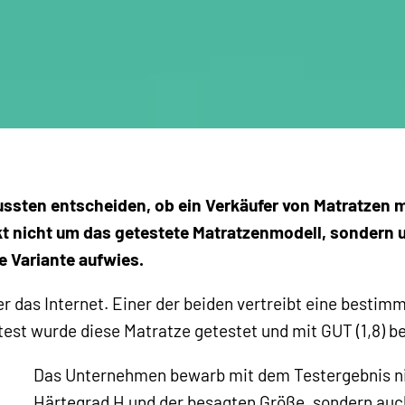
ussten entscheiden, ob ein Verkäufer von Matratzen m
 nicht um das getestete Matratzenmodell, sondern u
te Variante aufwies.
 das Internet. Einer der beiden vertreibt eine bestimm
test wurde diese Matratze getestet und mit GUT (1,8) b
Das Unternehmen bewarb mit dem Testergebnis ni
Härtegrad H und der besagten Größe, sondern auc