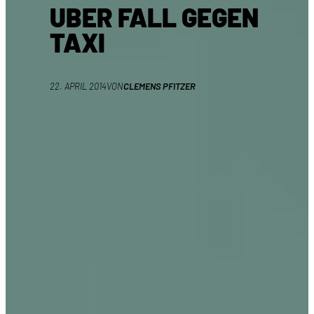
UBER FALL GEGEN
TAXI
22. APRIL 2014
VON
CLEMENS PFITZER