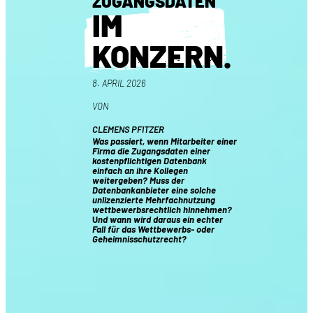
ZUGANGSDATEN
IM
KONZERN
.
8. APRIL 2026
VON
CLEMENS PFITZER
Was passiert, wenn Mitarbeiter einer
Firma die Zugangsdaten einer
kostenpflichtigen Datenbank
einfach an ihre Kollegen
weitergeben?
Muss der
Datenbankanbieter eine solche
unlizenzierte Mehrfachnutzung
wettbewerbsrechtlich hinnehmen?
U
nd wann wird daraus ein echter
Fall für das Wettbewerbs- oder
Geheimnisschutzrecht?