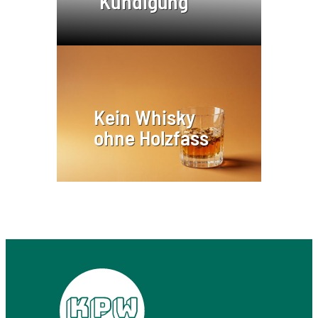
Kündigung
Kein Whisky
ohne Holzfass