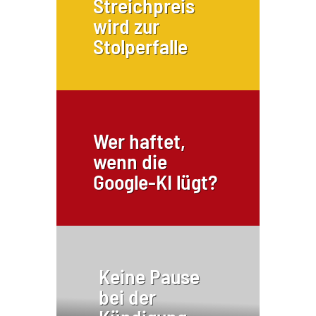
Streichpreis
wird zur
Stolperfalle
Wer haftet,
wenn die
Google-KI lügt?
Keine Pause
bei der