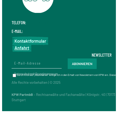
TELEFON:
+49 711 410 190 30
E-MAIL:
info@kpw.law
Kontaktformular
Anfahrt
NEWSLETTER
Datenschutzerklärung
Impressum
Durch Klick auf „Abonnieren“ willige ich in den Erhalt von Newslettern von KPW ein. Diese
Alle Rechte vorbehalten | © 2025
KPW PartmbB
– Rechtsanwälte und Fachanwälte | Königstr. 40 | 70173
Stuttgart