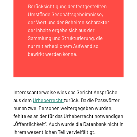
Berücksichtigung der festgestellten
Umstände Geschäftsgeheimnisse;
der Wert und der Geheimnischarakter
der Inhalte ergebe sich aus der
Sammlung und Strukturierung, die
nur mit erheblichem Aufwand so
bewirkt werden könne.
Interessanterweise wies das Gericht Ansprüche
aus dem
Urheberrecht
zurück. Da die Passwörter
nur an zwei Personen weitergegeben wurden,
fehlte es an der für das Urheberrecht notwendigen
„Öffentlichkeit“. Auch wurde die Datenbank nicht in
ihrem wesentlichen Teil vervielfältigt.