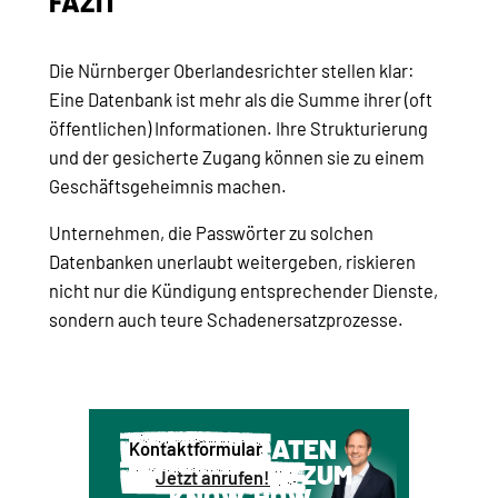
FAZIT
Die Nürnberger Oberlandesrichter stellen klar:
Eine Datenbank ist mehr als die Summe ihrer (oft
öffentlichen) Informationen. Ihre Strukturierung
und der gesicherte Zugang können sie zu einem
Geschäftsgeheimnis machen.
Unternehmen, die Passwörter zu solchen
Datenbanken unerlaubt weitergeben, riskieren
nicht nur die Kündigung entsprechender Dienste,
sondern auch teure Schadenersatzprozesse.
WIR BERATEN
Kontaktformular
SIE GERNE ZUM
Jetzt anrufen!
KNOW-HOW