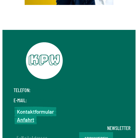
TELEFON:
+49 711 410 190 30
E-MAIL:
info@kpw.law
Kontaktformular
Anfahrt
NEWSLETTER