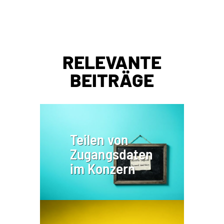
RELEVANTE
BEITRÄGE
Teilen von
Zugangsdaten
im Konzern