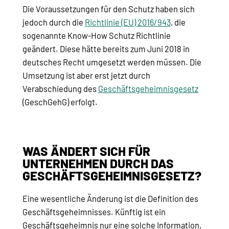
Die Voraussetzungen für den Schutz haben sich
jedoch durch die
Richtlinie (EU) 2016/943
, die
sogenannte Know-How Schutz Richtlinie
geändert. Diese hätte bereits zum Juni 2018 in
deutsches Recht umgesetzt werden müssen. Die
Umsetzung ist aber erst jetzt durch
Verabschiedung des
Geschäftsgeheimnisgesetz
(GeschGehG) erfolgt.
WAS ÄNDERT SICH FÜR
UNTERNEHMEN DURCH DAS
GESCHÄFTSGEHEIMNISGESETZ?
Eine wesentliche Änderung ist die Definition des
Geschäftsgeheimnisses. Künftig ist ein
Geschäftsgeheimnis nur eine solche Information,