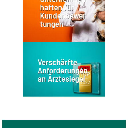
haften für
Kundenbewer
tungen
Verschärfte
Anforderungen
an Ärztesiegel