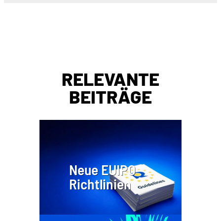
RELEVANTE
BEITRÄGE
Neue EUIPO
Richtlinien