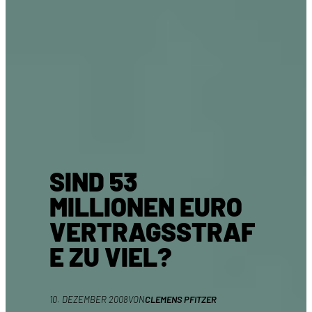
SIND 53
MILLIONEN EURO
VERTRAGSSTRAF
E ZU VIEL?
10. DEZEMBER 2008
VON
CLEMENS PFITZER