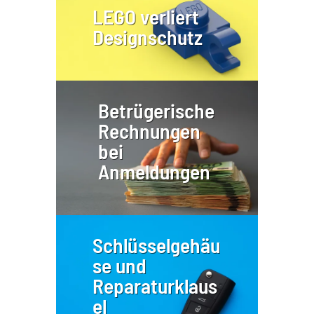
LEGO verliert
Designschutz
Betrügerische
Rechnungen
bei
Anmeldungen
Schlüsselgehäu
se und
Reparaturklaus
el