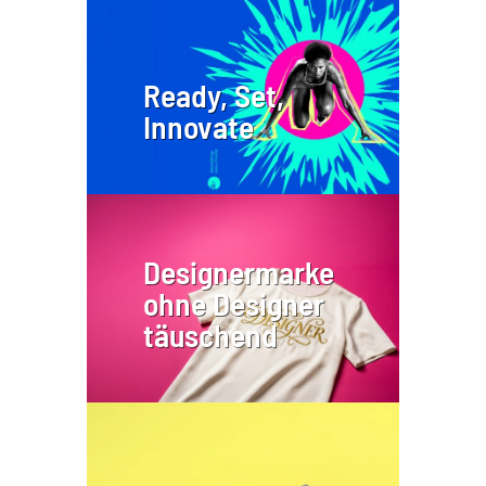
Ready, Set,
Innovate
Designermarke
ohne Designer
täuschend