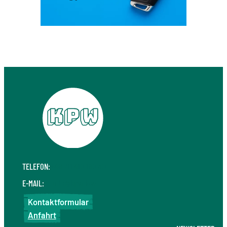
TELEFON:
+49 711 410 190 30
E-MAIL:
info@kpw.law
Kontaktformular
Anfahrt