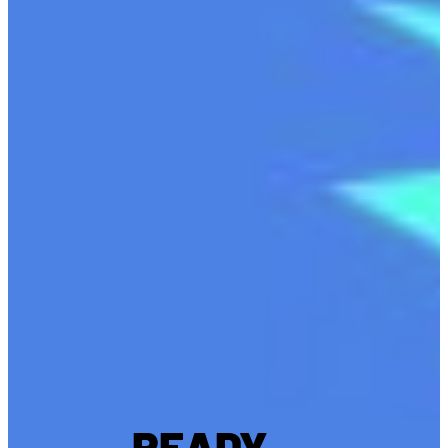
READY