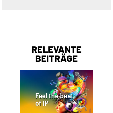
RELEVANTE
BEITRÄGE
Feel the beat
of IP