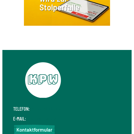
Stolperfalle
TELEFON:
+49 711 410 190 30
E-MAIL:
info@kpw.law
Kontaktformular