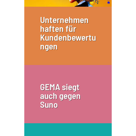
Unternehmen
haften für
Kundenbewertu
ngen
GEMA siegt
auch gegen
Suno