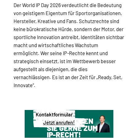
Der World IP Day 2026 verdeutlicht die Bedeutung
von geistigem Eigentum für Sportorganisationen,
Hersteller, Kreative und Fans. Schutzrechte sind
keine bürokratische Hürde, sondern der Motor, der
sportliche Innovation antreibt, Identitäten sichtbar
macht und wirtschaftliches Wachstum
ermöglicht. Wer seine IP-Rechte kennt und
strategisch einsetzt, ist im Wettbewerb besser
aufgestellt als diejenigen, die dies
vernachlässigen. Es ist an der Zeit für „Ready, Set,
Innovate“.
Kontaktformular
WIR BERATEN
Jetzt anrufen!
SIE GERNE ZUM
IP-RECHT!