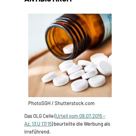
PhotoSGH / Shutterstock.com
Das OLG Celle (
Urteil vom 09.07.2015 –
Az. 13 U 17/15
) beurteilte die Werbung als
irreführend.