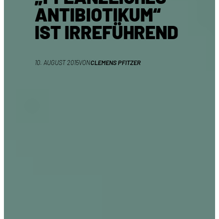
ANTIBIOTIKUM“
IST IRREFÜHREND
10. AUGUST 2015
VON
CLEMENS PFITZER