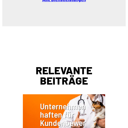
RELEVANTE
BEITRÄGE
Unternehmen
haften für
Kundenbewer