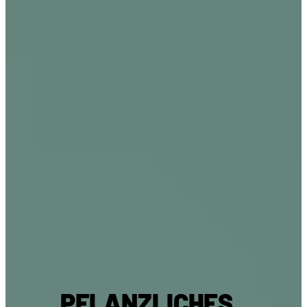
„PFLANZLICHES