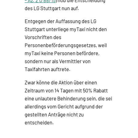
– Az. 2 U 88/15
) hob die Entscheidung
des LG Stuttgart nun auf.
Entgegen der Auffassung des LG
Stuttgart unterliege myTaxi nicht den
Vorschriften des
Personenbeförderungsgesetzes, weil
myTaxi keine Personen befördere,
sondern nur als Vermittler von
Taxifahrten auftrete.
Zwar könne die Aktion über einen
Zeitraum von 14 Tagen mit 50% Rabatt
eine unlautere Behinderung sein, die sei
allerdings vom Gericht aufgrund der
gestellten Anträge nicht zu
entscheiden.