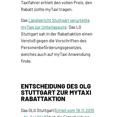
Taxifahrer erhielt den vollen Preis, den
Rabatt sollte myTaxi tragen.
Das
Landgericht Stuttgart verurteilte
myTaxi zur Unterlassung
. Das LG
Stuttgart sah in der Rabattaktion einen
Verstoß gegen die Vorschriften des
Personenbeförderungsgesetzes,
welches auch auf myTaxi Anwendung
finde.
ENTSCHEIDUNG DES OLG
STUTTGART ZUR MYTAXI
RABATTAKTION
Das OLG Stuttgart (
Urteil vom 19.11.2015