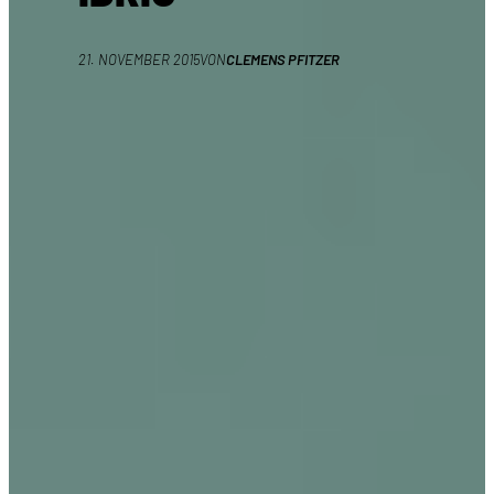
21. NOVEMBER 2015
VON
CLEMENS PFITZER