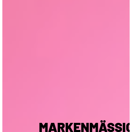
MARKENMÄSSI