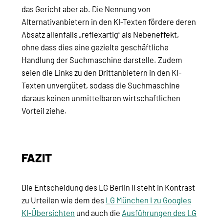
das Gericht aber ab. Die Nennung von
Alternativanbietern in den KI-Texten fördere deren
Absatz allenfalls „reflexartig“ als Nebeneffekt,
ohne dass dies eine gezielte geschäftliche
Handlung der Suchmaschine darstelle. Zudem
seien die Links zu den Drittanbietern in den KI-
Texten unvergütet, sodass die Suchmaschine
daraus keinen unmittelbaren wirtschaftlichen
Vorteil ziehe.
FAZIT
Die Entscheidung des LG Berlin II steht in Kontrast
zu Urteilen wie dem des
LG München I zu Googles
KI-Übersichten
und auch die
Ausführungen des LG