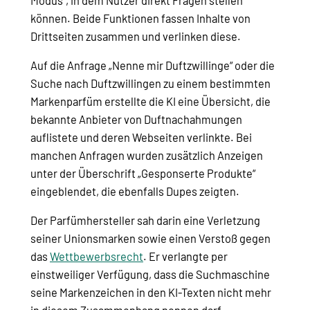
Modus“, in dem Nutzer direkt Fragen stellen
können. Beide Funktionen fassen Inhalte von
Drittseiten zusammen und verlinken diese.
Auf die Anfrage „Nenne mir Duftzwillinge“ oder die
Suche nach Duftzwillingen zu einem bestimmten
Markenparfüm erstellte die KI eine Übersicht, die
bekannte Anbieter von Duftnachahmungen
auflistete und deren Webseiten verlinkte. Bei
manchen Anfragen wurden zusätzlich Anzeigen
unter der Überschrift „Gesponserte Produkte“
eingeblendet, die ebenfalls Dupes zeigten.
Der Parfümhersteller sah darin eine Verletzung
seiner Unionsmarken sowie einen Verstoß gegen
das
Wettbewerbsrecht
. Er verlangte per
einstweiliger Verfügung, dass die Suchmaschine
seine Markenzeichen in den KI-Texten nicht mehr