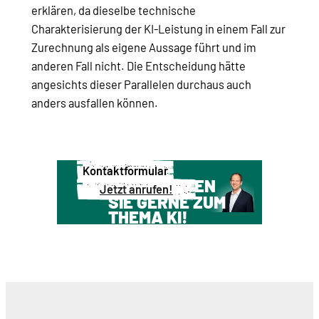
erklären, da dieselbe technische
Charakterisierung der KI-Leistung in einem Fall zur
Zurechnung als eigene Aussage führt und im
anderen Fall nicht. Die Entscheidung hätte
angesichts dieser Parallelen durchaus auch
anders ausfallen können.
Kontaktformular
WIR BERATEN
Jetzt anrufen!
SIE GERNE ZUM
THEMA KI!