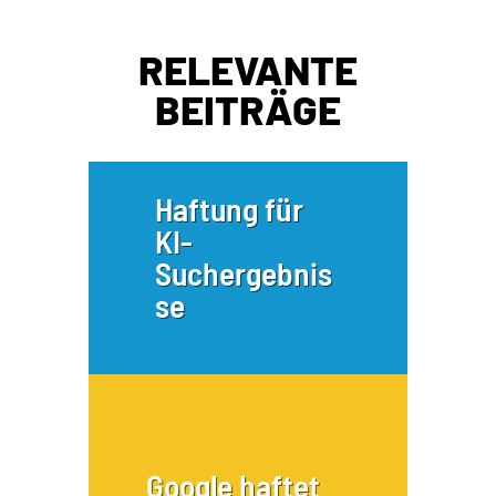
RELEVANTE
BEITRÄGE
Haftung für
KI-
Suchergebnis
se
Google haftet