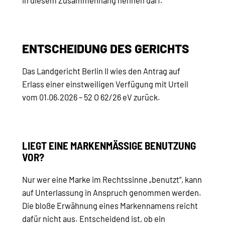
in diesem Zusammenhang nennen darf.
ENTSCHEIDUNG DES GERICHTS
Das Landgericht Berlin II wies den Antrag auf
Erlass einer einstweiligen Verfügung mit Urteil
vom 01.06.2026 – 52 O 62/26 eV zurück.
LIEGT EINE MARKENMÄSSIGE BENUTZUNG V
OR?
Nur wer eine Marke im Rechtssinne „benutzt“, kann
auf Unterlassung in Anspruch genommen werden.
Die bloße Erwähnung eines Markennamens reicht
dafür nicht aus. Entscheidend ist, ob ein