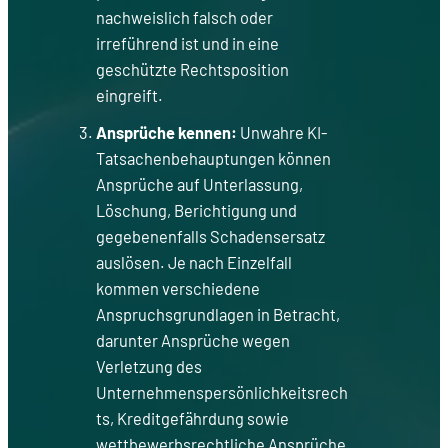
nachweislich falsch oder
irreführend ist und in eine
geschützte Rechtsposition
eingreift.
Ansprüche kennen:
Unwahre KI-
Tatsachenbehauptungen können
Ansprüche auf Unterlassung,
Löschung, Berichtigung und
gegebenenfalls Schadensersatz
auslösen. Je nach Einzelfall
kommen verschiedene
Anspruchsgrundlagen in Betracht,
darunter Ansprüche wegen
Verletzung des
Unternehmenspersönlichkeitsrech
ts, Kreditgefährdung sowie
wettbewerbsrechtliche Ansprüche