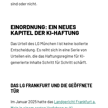
sind oder nicht.
EINORDNUNG: EIN NEUES
KAPITEL DER KI-HAFTUNG
Das Urteil des LG München I ist keine isolierte
Entscheidung. Es reiht sich in eine Serie von
Urteilen ein, die das Haftungsregime für KI-
generierte Inhalte Schritt für Schritt schärft.
DAS LG FRANKFURT UND DIE GEÖFFNETE
TÜR
Im Januar 2025 hatte das
Landgericht Frankfurt a.
Main in einem ersten Verfahren zu KI-