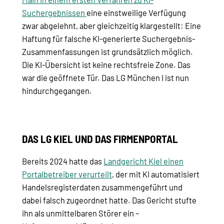
Suchergebnissen
eine einstweilige Verfügung
zwar abgelehnt, aber gleichzeitig klargestellt: Eine
Haftung für falsche KI-generierte Suchergebnis-
Zusammenfassungen ist grundsätzlich möglich.
Die KI-Übersicht ist keine rechtsfreie Zone. Das
war die geöffnete Tür. Das LG München I ist nun
hindurchgegangen.
DAS LG KIEL UND DAS FIRMENPORTAL
Bereits 2024 hatte das
Landgericht Kiel einen
Portalbetreiber verurteilt
, der mit KI automatisiert
Handelsregisterdaten zusammengeführt und
dabei falsch zugeordnet hatte. Das Gericht stufte
ihn als unmittelbaren Störer ein –