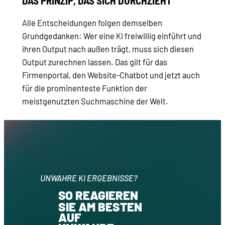
DAS PRINZIP, DAS SICH DURCHZIEHT
Alle Entscheidungen folgen demselben
Grundgedanken: Wer eine KI freiwillig einführt und
ihren Output nach außen trägt, muss sich diesen
Output zurechnen lassen. Das gilt für das
Firmenportal, den Website-Chatbot und jetzt auch
für die prominenteste Funktion der
meistgenutzten Suchmaschine der Welt.
UNWAHRE KI ERGEBNISSE?
SO REAGIEREN
SIE AM BESTEN
AUF