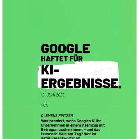
GOOGLE
HAFTET FÜR
KI-
ERGEBNISSE
.
12. JUNI 2026
VON
CLEMENS PFITZER
Was passiert, wenn Googles KI Ihr
Unternehmen in einem Atemzug mit
Betrugsmaschen nennt – und das
tausende Male am Tag? Wer ist
dafür verantwortlich?