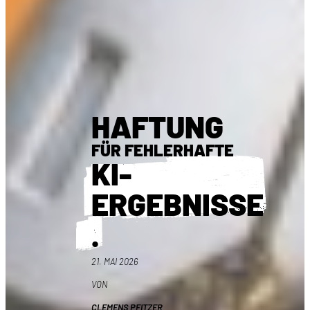
HAFTUNG
FÜR FEHLERHAFTE
KI-
ERGEBNISSE
.
21. MAI 2026
VON
CLEMENS PFITZER