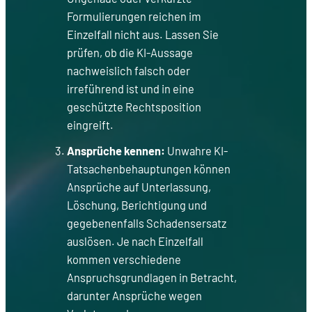
Formulierungen reichen im
Einzelfall nicht aus. Lassen Sie
prüfen, ob die KI-Aussage
nachweislich falsch oder
irreführend ist und in eine
geschützte Rechtsposition
eingreift.
Ansprüche kennen:
Unwahre KI-
Tatsachenbehauptungen können
Ansprüche auf Unterlassung,
Löschung, Berichtigung und
gegebenenfalls Schadensersatz
auslösen. Je nach Einzelfall
kommen verschiedene
Anspruchsgrundlagen in Betracht,
darunter Ansprüche wegen