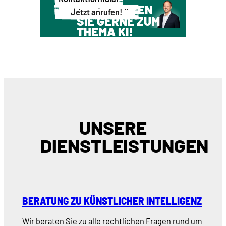
WIR BERATEN
Jetzt anrufen!
SIE GERNE ZUM
THEMA KI!
UNSERE
DIENSTLEISTUNGEN
BERATUNG ZU KÜNSTLICHER INTELLIGENZ
Wir beraten Sie zu alle rechtlichen Fragen rund um