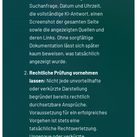
Suchanfrage, Datum und Uhrzeit,
die vollständige KI-Antwort, einen
Screenshot der gesamten Seite
sowie die angezeigten Quellen und
deren Links. Ohne sorgfältige
Dokumentation lässt sich später
kaum beweisen, was tatsächlich
angezeigt wurde.
Rechtliche Prüfung vornehmen
lassen:
Nicht jede unvorteilhafte
oder verkürzte Darstellung
begründet bereits rechtlich
durchsetzbare Ansprüche.
Voraussetzung für ein erfolgreiches
Vorgehen ist stets eine
tatsächliche Rechtsverletzung.
Ungenaue oder verkürzte