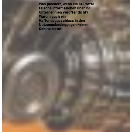
Was passiert, wenn ein KI-Portal
falsche Informationen über Ihr
Unternehmen veröffentlicht?
Warum auch ein
Haftungsausschluss in den
Nutzungsbedingungen keinen
Schutz bietet.