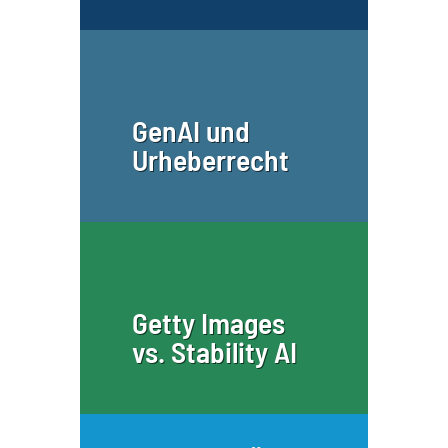
GenAI und
Urheberrecht
Getty Images
vs. Stability AI