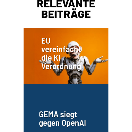
RELEVANTE
BEITRÄGE
EU
vereinfacht
die KI
Verordnung
GEMA siegt
gegen OpenAI