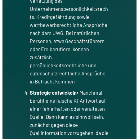
Verletzung des
Unternehmenspersönlichkeitsrech
ts, Kreditgefährdung sowie
wettbewerbsrechtliche Ansprüche
nach dem UWG. Bei natürlichen
Personen, etwa Geschäftsführern
oder Freiberuflern, können
zusätzlich
persönlichkeitsrechtliche und
datenschutzrechtliche Ansprüche
in Betracht kommen
Strategie entwickeln:
Manchmal
beruht eine falsche KI-Antwort auf
einer fehlerhaften oder veralteten
Quelle. Dann kann es sinnvoll sein,
zunächst gegen diese
Quellinformation vorzugehen, da die