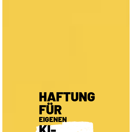
HAFTUNG
FÜR
EIGENEN
KI-