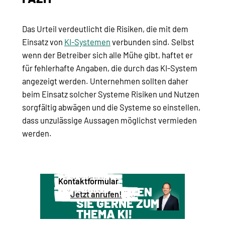
Das Urteil verdeutlicht die Risiken, die mit dem
Einsatz von
KI-Systemen
verbunden sind. Selbst
wenn der Betreiber sich alle Mühe gibt, haftet er
für fehlerhafte Angaben, die durch das KI-System
angezeigt werden. Unternehmen sollten daher
beim Einsatz solcher Systeme Risiken und Nutzen
sorgfältig abwägen und die Systeme so einstellen,
dass unzulässige Aussagen möglichst vermieden
werden.
Kontaktformular
WIR BERATEN
Jetzt anrufen!
SIE GERNE ZUM
THEMA KI!