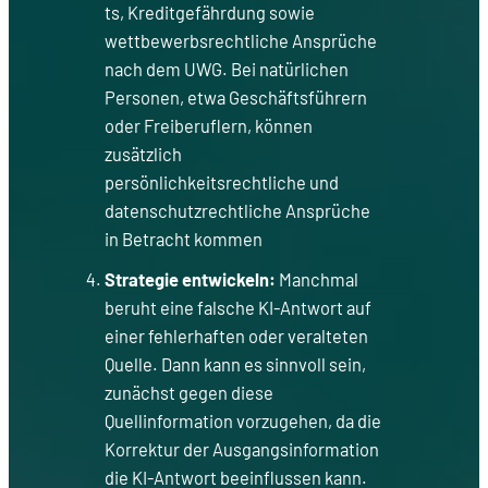
ts, Kreditgefährdung sowie
wettbewerbsrechtliche Ansprüche
nach dem UWG. Bei natürlichen
Personen, etwa Geschäftsführern
oder Freiberuflern, können
zusätzlich
persönlichkeitsrechtliche und
datenschutzrechtliche Ansprüche
in Betracht kommen
Strategie entwickeln:
Manchmal
beruht eine falsche KI-Antwort auf
einer fehlerhaften oder veralteten
Quelle. Dann kann es sinnvoll sein,
zunächst gegen diese
Quellinformation vorzugehen, da die
Korrektur der Ausgangsinformation
die KI-Antwort beeinflussen kann.