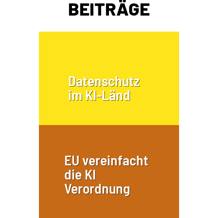
BEITRÄGE
Datenschutz
im KI-Länd
EU vereinfacht
die KI
Verordnung