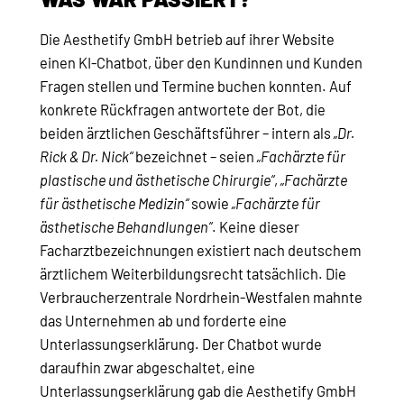
Die Aesthetify GmbH betrieb auf ihrer Website
einen KI-Chatbot, über den Kundinnen und Kunden
Fragen stellen und Termine buchen konnten. Auf
konkrete Rückfragen antwortete der Bot, die
beiden ärztlichen Geschäftsführer – intern als
„Dr.
Rick & Dr. Nick“
bezeichnet – seien
„Fachärzte für
plastische und ästhetische Chirurgie“
,
„Fachärzte
für ästhetische Medizin“
sowie
„Fachärzte für
ästhetische Behandlungen“
. Keine dieser
Facharztbezeichnungen existiert nach deutschem
ärztlichem Weiterbildungsrecht tatsächlich. Die
Verbraucherzentrale Nordrhein-Westfalen mahnte
das Unternehmen ab und forderte eine
Unterlassungserklärung. Der Chatbot wurde
daraufhin zwar abgeschaltet, eine
Unterlassungserklärung gab die Aesthetify GmbH