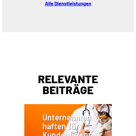
Alle Dienstleistungen
RELEVANTE
BEITRÄGE
Unternehmen
haften für
Kundenbewer