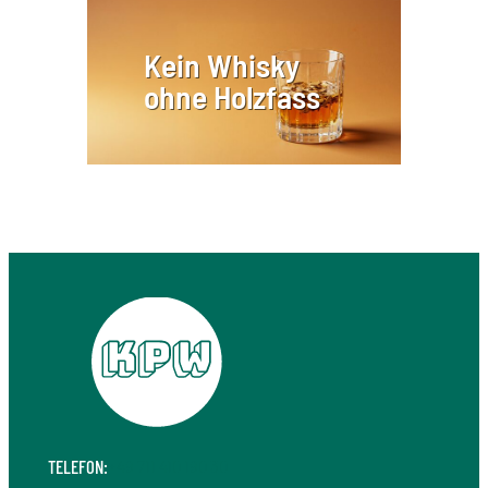
Kein Whisky
ohne Holzfass
TELEFON:
+49 711 410 190 30