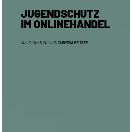
JUGENDSCHUTZ
IM ONLINEHANDEL
19. OKTOBER 2014
VON
CLEMENS PFITZER