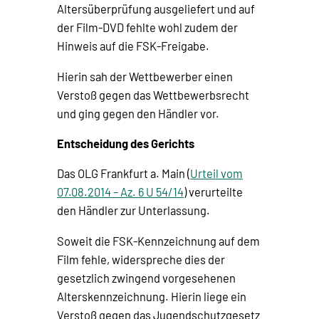
Altersüberprüfung ausgeliefert und auf
der Film-DVD fehlte wohl zudem der
Hinweis auf die FSK-Freigabe.
Hierin sah der Wettbewerber einen
Verstoß gegen das Wettbewerbsrecht
und ging gegen den Händler vor.
Entscheidung des Gerichts
Das OLG Frankfurt a. Main (
Urteil vom
07.08.2014 – Az. 6 U 54/14
) verurteilte
den Händler zur Unterlassung.
Soweit die FSK-Kennzeichnung auf dem
Film fehle, widerspreche dies der
gesetzlich zwingend vorgesehenen
Alterskennzeichnung. Hierin liege ein
Verstoß gegen das Jugendschutzgesetz