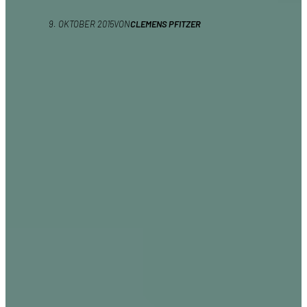
9. OKTOBER 2015
VON
CLEMENS PFITZER