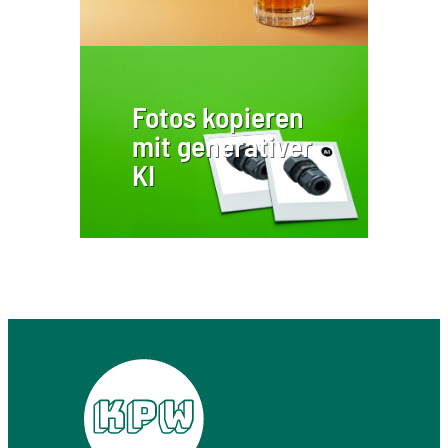
Fotos kopieren
mit generativer
KI