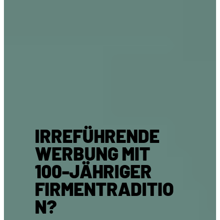
IRREFÜHRENDE
WERBUNG MIT
100-JÄHRIGER
FIRMENTRADITIO
N?