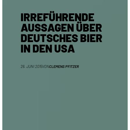
IRREFÜHRENDE
AUSSAGEN ÜBER
DEUTSCHES BIER
IN DEN USA
26. JUNI 2015
VON
CLEMENS PFITZER