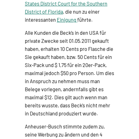
States District Court for the Southern
District of Florida
, die nun zu einer
interessanten
Einigung
führte.
Alle Kunden die Beck’s in den USA für
private Zwecke seit 01.05.2011 gekauft
haben, erhalten 10 Cents pro Flasche die
Sie gekauft haben, bzw. 50 Cents für ein
Six-Pack und $ 1,75 für ein 20er-Pack,
maximal jedoch $50 pro Person. Um dies
in Anspruch zu nehmen muss man
Belege vorlegen, andernfalls gibt es
maximal $12. Dies gilt auch wenn man
bereits wusste, dass Beck’s nicht mehr
in Deutschland produziert wurde.
Anheuser-Busch stimmte zudem zu,
seine Werbung zu ändern und den 4