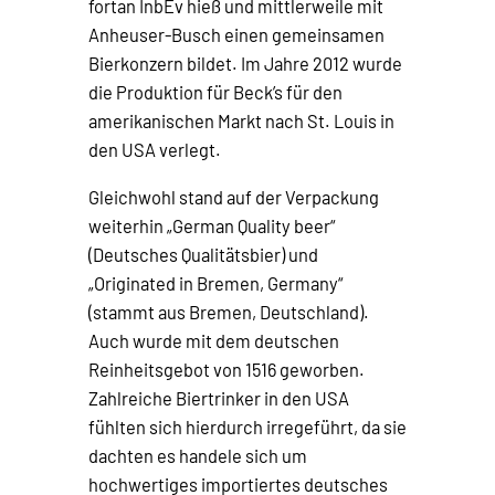
fortan InbEv hieß und mittlerweile mit
Anheuser-Busch einen gemeinsamen
Bierkonzern bildet. Im Jahre 2012 wurde
die Produktion für Beck’s für den
amerikanischen Markt nach St. Louis in
den USA verlegt.
Gleichwohl stand auf der Verpackung
weiterhin „German Quality beer“
(Deutsches Qualitätsbier) und
„Originated in Bremen, Germany“
(stammt aus Bremen, Deutschland).
Auch wurde mit dem deutschen
Reinheitsgebot von 1516 geworben.
Zahlreiche Biertrinker in den USA
fühlten sich hierdurch irregeführt, da sie
dachten es handele sich um
hochwertiges importiertes deutsches